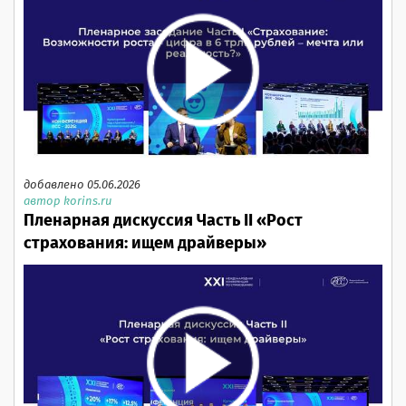
добавлено 05.06.2026
автор korins.ru
Пленарная дискуссия Часть II «Рост
страхования: ищем драйверы»