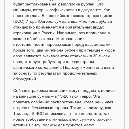
будет застрахована на 2 миллиона рублей. Это
минимум, который зафиксирован в документе. Как
пояснил глава Всероссийского союза страховщиков
(ВСС) Игорь Юргенс, сумма в два миллиона рублей
стандартно применяется в обязательных видах
страхования в России. Например, это прописано в
законе об обязательном страховании
ответственности перевозчиков перед пассажирами.
Кроме того, два миллиона рублей при текущем курсе
евро являются эквивалентом страховки в 30 тысяч
евро, которую требуют при въезде страны
шенгенского соглашения. Поэтому именно она взята
за основу по результатам продолжительных
обсуждений.
Сейчас страховые компании могут продавать полисы
на меньшие суммы – в 15-20 тысяч евро. Эта
практика особенно распространена, когда речь идет
о турах в безвизовые страны. Такие, к примеру, как
Таиланд. В ВСС не исключают, что после того, как
новое требование о минимальной сумме страховки
вступит в силу, полисы для туристов могут