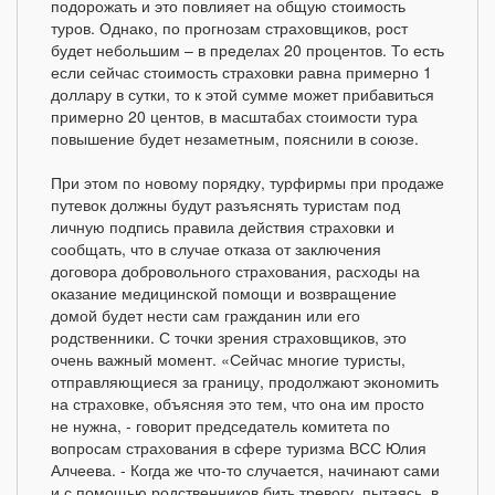
подорожать и это повлияет на общую стоимость
туров. Однако, по прогнозам страховщиков, рост
будет небольшим – в пределах 20 процентов. То есть
если сейчас стоимость страховки равна примерно 1
доллару в сутки, то к этой сумме может прибавиться
примерно 20 центов, в масштабах стоимости тура
повышение будет незаметным, пояснили в союзе.
При этом по новому порядку, турфирмы при продаже
путевок должны будут разъяснять туристам под
личную подпись правила действия страховки и
сообщать, что в случае отказа от заключения
договора добровольного страхования, расходы на
оказание медицинской помощи и возвращение
домой будет нести сам гражданин или его
родственники. С точки зрения страховщиков, это
очень важный момент. «Сейчас многие туристы,
отправляющиеся за границу, продолжают экономить
на страховке, объясняя это тем, что она им просто
не нужна, - говорит председатель комитета по
вопросам страхования в сфере туризма ВСС Юлия
Алчеева. - Когда же что-то случается, начинают сами
и с помощью родственников бить тревогу, пытаясь, в