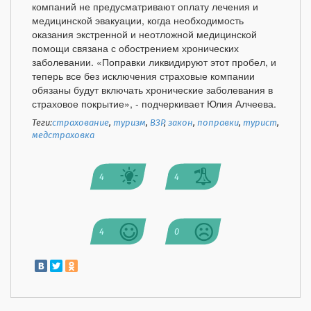
компаний не предусматривают оплату лечения и
медицинской эвакуации, когда необходимость
оказания экстренной и неотложной медицинской
помощи связана с обострением хронических
заболевании. «Поправки ликвидируют этот пробел, и
теперь все без исключения страховые компании
обязаны будут включать хронические заболевания в
страховое покрытие», - подчеркивает Юлия Алчеева.
Теги:
страхование
,
туризм
,
ВЗР
,
закон
,
поправки
,
турист
,
медстраховка
4
4
4
0