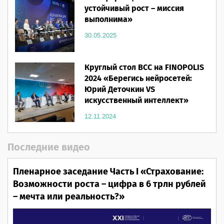
устойчивый рост – миссия
выполнима»
30.05.2025
Круглый стол ВСС на FINOPOLIS
2024 «Берегись нейросетей:
Юрий Деточкин VS
искусственный интеллект»
12.11.2024
Последние видео
Пленарное заседание Часть I «Страхование:
Возможности роста – цифра в 6 трлн рублей
– мечта или реальность?»