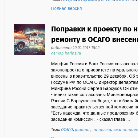
Полная версия
Поправки к проекту по 
ремонту в ОСАГО внесен
добавлено 10.01.2017 15:12
автор korins.ru
Минфин России и Банк России согласовал
законопроекта о приоритете натуральног
внесены в правительство 29 декабря. Об 
Госдуме РФ по ОСАГО директор департам
Минфина России Сергей Барсуков.Он отме
чтению также согласованы Минэкономраз
России.С.Барсуков сообщил, что в ближа
заседание правительственной комиссии п
"Есть надежда, что данные предложения 
заседании комиссии", - сказал глава ...
Теги:
ОСАГО
,
ремонт
,
поправки
,
законопрое