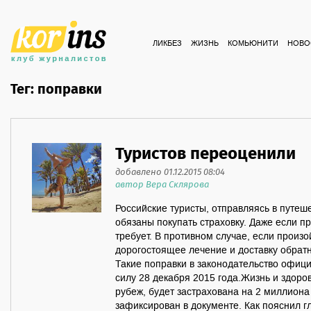
ЛИКБЕЗ
ЖИЗНЬ
КОМЬЮНИТИ
НОВО
Тег: поправки
Туристов переоценили
добавлено 01.12.2015 08:04
автор Вера Склярова
Российские туристы, отправляясь в путеше
обязаны покупать страховку. Даже если п
требует. В противном случае, если произо
дорогостоящее лечение и доставку обратн
Такие поправки в законодательство офици
силу 28 декабря 2015 года.Жизнь и здоро
рубеж, будет застрахована на 2 миллиона
зафиксирован в документе. Как пояснил г