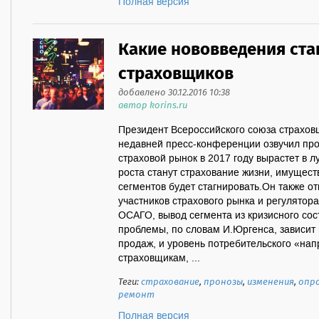
Полная версия
Какие нововведения ста
страховщиков
добавлено 30.12.2016 10:38
автор korins.ru
Президент Всероссийского союза страхов
недавней пресс-конференции озвучил про
страховой рынок в 2017 году вырастет в 
роста станут страхование жизни, имущест
сегментов будет стагнировать.Он также о
участников страхового рынка и регулятора
ОСАГО, вывод сегмента из кризисного сос
проблемы, по словам И.Юргенса, зависит
продаж, и уровень потребительского «нап
страховщикам, ...
Теги:
страхование
,
пронозы
,
изменения
,
опр
ремонт
Полная версия