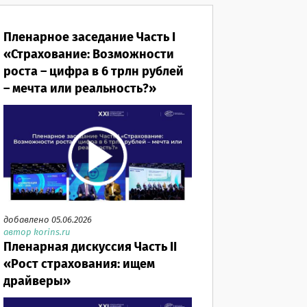
Пленарное заседание Часть I
«Страхование: Возможности
роста – цифра в 6 трлн рублей
– мечта или реальность?»
добавлено 05.06.2026
автор korins.ru
Пленарная дискуссия Часть II
«Рост страхования: ищем
драйверы»