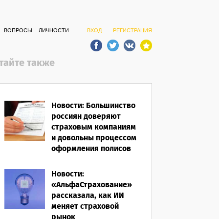
ВОПРОСЫ
ЛИЧНОСТИ
ВХОД
РЕГИСТРАЦИЯ
тайте также
Новости: Большинство
россиян доверяют
страховым компаниям
и довольны процессом
оформления полисов
07.08.2026
Новости:
«АльфаСтрахование»
рассказала, как ИИ
меняет страховой
рынок