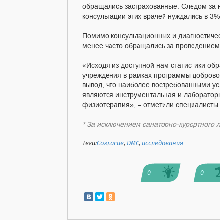
обращались застрахованные. Следом за н
консультации этих врачей нуждались в 3%
Помимо консультационных и диагностиче
менее часто обращались за проведением 
«Исходя из доступной нам статистики об
учреждения в рамках программы доброво
вывод, что наиболее востребованными ус
являются инструментальная и лабораторн
физиотерапия», – отметили специалисты 
* За исключением санаторно-курортного 
Теги:
Согласие
,
ДМС
,
исследования
0
0