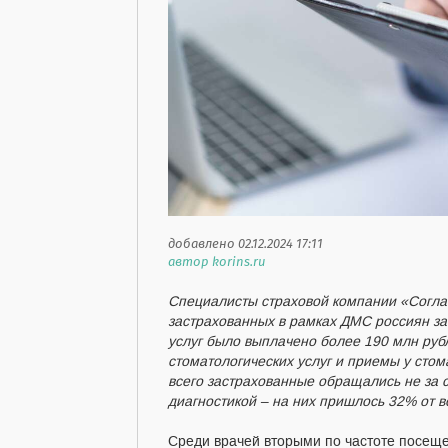
добавлено 02.12.2024 17:11
автор korins.ru
Специалисты страховой компании «Согл
застрахованных в рамках ДМС россиян за 
услуг было выплачено более 190 млн рубл
стоматологических услуг и приемы у стом
всего застрахованные обращались не за 
диагностикой – на них пришлось 32% от вс
Среди врачей вторыми по частоте посеще