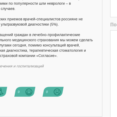
ими по популярности шли неврологи – в
 случаев.
ских приемов врачей-специалистов россияне не
По
ультразвуковой диагностики (5%).
ращений граждан в лечебно-профилактические
льного медицинского страхования мы можем сделать
лугами сегодня, помимо консультаций врачей,
ая диагностика, терапевтическая стоматология и
страховой компании «Согласие».
лечения и госпитализаций
0
0