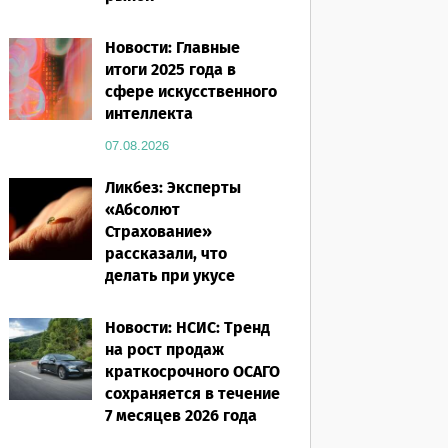
07.08.2026
Новости: Главные
итоги 2025 года в
сфере искусственного
интеллекта
07.08.2026
Ликбез: Эксперты
«Абсолют
Страхование»
рассказали, что
делать при укусе
насекомого в
путешествии
Новости: НСИС: Тренд
на рост продаж
07.08.2026
краткосрочного ОСАГО
сохраняется в течение
7 месяцев 2026 года