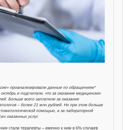
асие» проанализировали данные по обращениям*
октябрь и подсчитали, что за оказание медицинских
ей. Больше всего заплатили за оказание
атологов – более 21 млн рублей. Но при этом больше
стоматологической помощью, а за лабораторной
ех оказанных услуг.
ния стали терапевты – именно к ним в 6% случаев