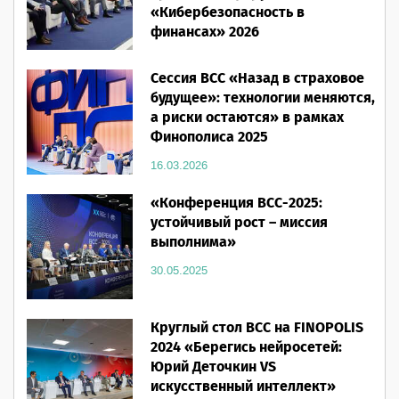
«Кибербезопасность в
финансах» 2026
16.03.2026
Сессия ВСС «Назад в страховое
будущее»: технологии меняются,
а риски остаются» в рамках
Финополиса 2025
16.03.2026
«Конференция ВСС-2025:
устойчивый рост – миссия
выполнима»
30.05.2025
Круглый стол ВСС на FINOPOLIS
2024 «Берегись нейросетей:
Юрий Деточкин VS
искусственный интеллект»