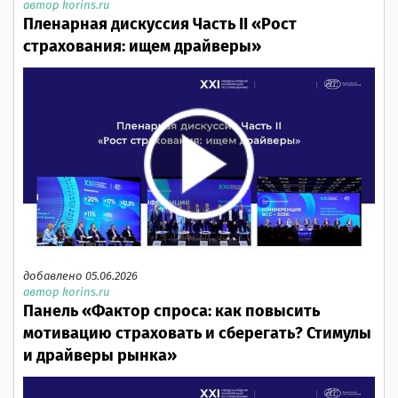
автор korins.ru
Пленарная дискуссия Часть II «Рост
страхования: ищем драйверы»
добавлено 05.06.2026
автор korins.ru
Панель «Фактор спроса: как повысить
мотивацию страховать и сберегать? Стимулы
и драйверы рынка»