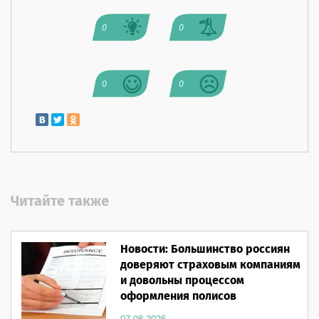
0
0
0
0
Читайте также
Новости: Большинство россиян
доверяют страховым компаниям
и довольны процессом
оформления полисов
07.08.2026