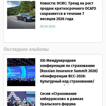
Новости: НСИС: Тренд на рост
продаж краткосрочного ОСАГО
сохраняется в течение 7
месяцев 2026 года
06.08.2026
Последние альбомы
XXI Международная
конференция по страхованию
(Russian Insurance Summit 2026)
«Конференция ВСС-2026:
Культурный код страхования/
Человеческий фактор»
Сесия «Страхование
28.05.2026
киберрисков» в рамках
Уральского форума