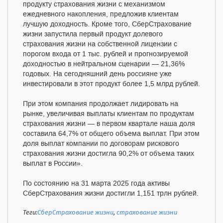
продукту страхования жизни с механизмом
ежедневного накопления, предложив клиентам
лучшую доходность. Кроме того, СберСтрахование
жизни запустила первый продукт долевого
страхования жизни на собственной лицензии с
порогом входа от 1 тыс. рублей и прогнозируемой
доходностью в нейтральном сценарии — 21,36%
годовых. На сегодняшний день россияне уже
инвестировали в этот продукт более 1,5 млрд рублей.
При этом компания продолжает лидировать на
рынке, увеличивая выплаты клиентам по продуктам
страхования жизни — в первом квартале наша доля
составила 64,7% от общего объема выплат. При этом
доля выплат компании по договорам рискового
страхования жизни достигла 90,2% от объема таких
выплат в России».
По состоянию на 31 марта 2025 года активы
СберСтрахования жизни достигли 1,151 трлн рублей.
Теги:
СберСтрахование жизни
,
страхование жизни