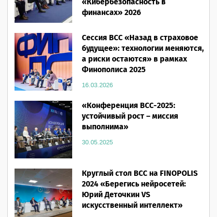
«Кибербезопасность в
финансах» 2026
16.03.2026
Сессия ВСС «Назад в страховое
будущее»: технологии меняются,
а риски остаются» в рамках
Финополиса 2025
16.03.2026
«Конференция ВСС-2025:
устойчивый рост – миссия
выполнима»
30.05.2025
Круглый стол ВСС на FINOPOLIS
2024 «Берегись нейросетей:
Юрий Деточкин VS
искусственный интеллект»