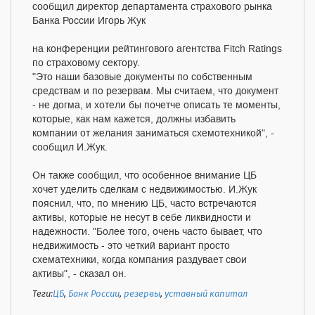
сообщил директор департамента страхового рынка
Банка России Игорь Жук
на конференции рейтингового агентства Fitch Ratings
по страховому сектору.
"Это наши базовые документы по собственным
средствам и по резервам. Мы считаем, что документ
- не догма, и хотели бы почетче описать те моменты,
которые, как нам кажется, должны избавить
компании от желания заниматься схемотехникой", -
сообщил И.Жук.
Он также сообщил, что особенное внимание ЦБ
хочет уделить сделкам с недвижимостью. И.Жук
пояснил, что, по мнению ЦБ, часто встречаются
активы, которые не несут в себе ликвидности и
надежности. "Более того, очень часто бывает, что
недвижимость - это четкий вариант просто
схематехники, когда компания раздувает свои
активы", - сказал он.
Теги:
ЦБ
,
Банк России
,
резервы
,
уставный капитал