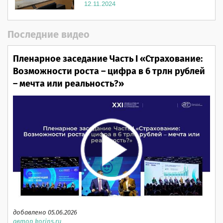
12.11.2024
Последние видео
Пленарное заседание Часть I «Страхование:
Возможности роста – цифра в 6 трлн рублей
– мечта или реальность?»
добавлено 05.06.2026
автор korins.ru