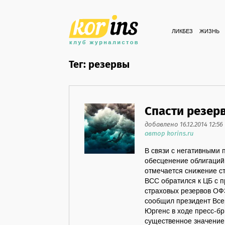
ЛИКБЕЗ
ЖИЗНЬ
Тег: резервы
Спасти резер
добавлено 16.12.2014 12:56
автор korins.ru
В связи с негативными
обесценение облигаций 
отмечается снижение с
ВСС обратился к ЦБ с 
страховых резервов ОФ
сообщил президент Все
Юргенс в ходе пресс-бр
существенное значение 