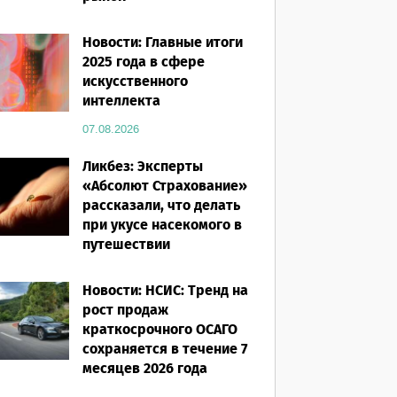
07.08.2026
Новости: Главные итоги
2025 года в сфере
искусственного
интеллекта
07.08.2026
Ликбез: Эксперты
«Абсолют Страхование»
рассказали, что делать
при укусе насекомого в
путешествии
07.08.2026
Новости: НСИС: Тренд на
рост продаж
краткосрочного ОСАГО
сохраняется в течение 7
месяцев 2026 года