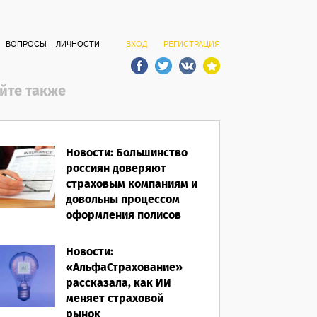
ВОПРОСЫ
ЛИЧНОСТИ
ВХОД
РЕГИСТРАЦИЯ
йте также
Новости: Большинство
россиян доверяют
страховым компаниям и
довольны процессом
оформления полисов
07.08.2026
Новости:
«АльфаСтрахование»
рассказала, как ИИ
меняет страховой
рынок