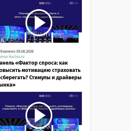
бавлено 05.06.2026
тор korins.ru
анель «Фактор спроса: как
овысить мотивацию страховать
 сберегать? Стимулы и драйверы
ынка»