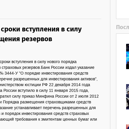
Посл
сроки вступления в силу
щения резервов
6
сроки вступления в силу нового порядка
 страховых резервов.Банк России издал указание
 № 3444-У "О порядке инвестирования средств
еречне разрешенных для инвестирования активов",
нистерством юстиции РФ 22 декабря 2014 года
а России вступило в силу 11 января 2015 года,
тратил силу приказ Минфина России от 2 июля 2012
и Порядка размещения страховщиками средств
казание устанавливает перечень разрешенных для
 и порядок инвестирования средств страховых
вающий требования к эмитентам ценных бумаг или