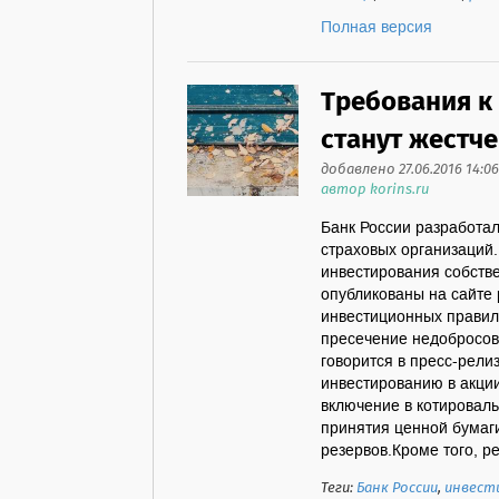
Полная версия
Требования к
станут жестче
добавлено 27.06.2016 14:06
автор korins.ru
Банк России разработа
страховых организаций
инвестирования собстве
опубликованы на сайте
инвестиционных правил 
пресечение недобросов
говорится в пресс-рели
инвестированию в акци
включение в котировал
принятия ценной бумаги
резервов.Кроме того, ре
Теги:
Банк России
,
инвест