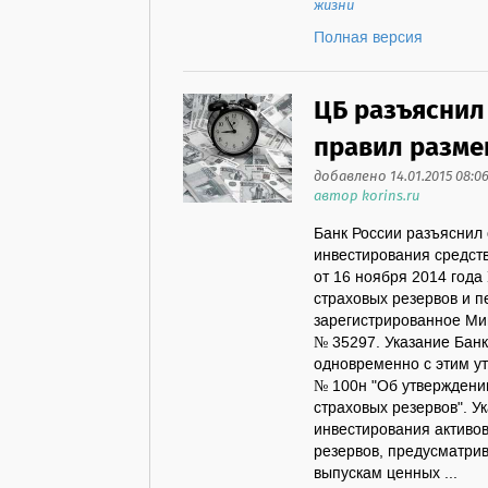
жизни
Полная версия
ЦБ разъяснил 
правил разме
добавлено 14.01.2015 08:0
автор korins.ru
Банк России разъяснил 
инвестирования средств
от 16 ноября 2014 года
страховых резервов и п
зарегистрированное Ми
№ 35297. Указание Банк
одновременно с этим у
№ 100н "Об утверждени
страховых резервов". У
инвестирования активов
резервов, предусматри
выпускам ценных ...