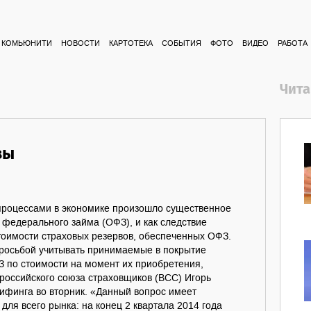
КОМЬЮНИТИ
НОВОСТИ
КАРТОТЕКА
СОБЫТИЯ
ФОТО
ВИДЕО
РАБОТА
Чита
вы
 процессами в экономике произошло существенное
федерального займа (ОФЗ), и как следствие
тоимости страховых резервов, обеспеченных ОФЗ.
просьбой учитывать принимаемые в покрытие
З по стоимости на момент их приобретения,
российского союза страховщиков (ВСС) Игорь
ифинга во вторник. «Данный вопрос имеет
для всего рынка: на конец 2 квартала 2014 года