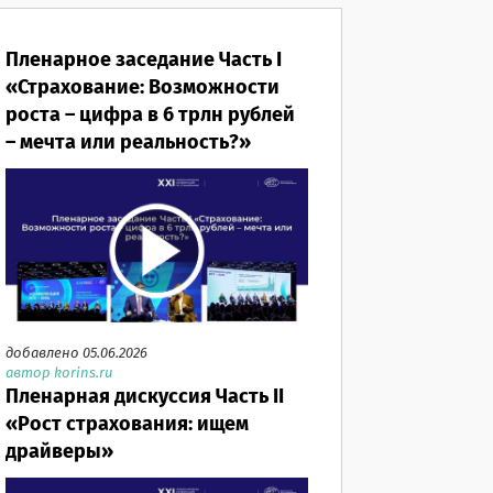
Пленарное заседание Часть I
«Страхование: Возможности
роста – цифра в 6 трлн рублей
– мечта или реальность?»
добавлено 05.06.2026
автор korins.ru
Пленарная дискуссия Часть II
«Рост страхования: ищем
драйверы»