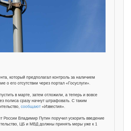
нта, который предполагал контроль за наличием
 о его отсутствии через портал «Госуслуги».
устить в марте, затем отложили, а теперь и вовсе
без полиса сразу начнут штрафовать. С таким
ительство,
сообщают
«Известия».
нт России Владимир Путин поручил ускорить введение
ительство, ЦБ и МВД должны принять меры уже к 1