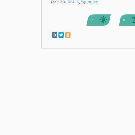
Теги:
РСА
,
ОСАГО
,
Уфимцев
0
0