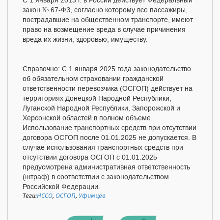
С 1 января 2013 г. в России действует Федеральный
закон № 67-ФЗ, согласно которому все пассажиры,
пострадавшие на общественном транспорте, имеют
право на возмещение вреда в случае причинения
вреда их жизни, здоровью, имуществу.
Справочно: С 1 января 2025 года законодательство
об обязательном страховании гражданской
ответственности перевозчика (ОСГОП) действует на
территориях Донецкой Народной Республики,
Луганской Народной Республики, Запорожской и
Херсонской областей в полном объеме.
Использование транспортных средств при отсутствии
договора ОСГОП после 01.01.2025 не допускается. В
случае использования транспортных средств при
отсутствии договора ОСГОП с 01.01.2025
предусмотрена административная ответственность
(штраф) в соответствии с законодательством
Российской Федерации.
Теги:
НССО
,
ОСГОП
,
Уфимцев