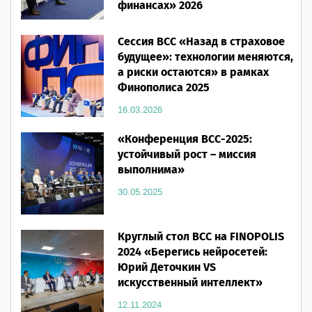
финансах» 2026
16.03.2026
Сессия ВСС «Назад в страховое
будущее»: технологии меняются,
а риски остаются» в рамках
Финополиса 2025
16.03.2026
«Конференция ВСС-2025:
устойчивый рост – миссия
выполнима»
30.05.2025
Круглый стол ВСС на FINOPOLIS
2024 «Берегись нейросетей:
Юрий Деточкин VS
искусственный интеллект»
12.11.2024