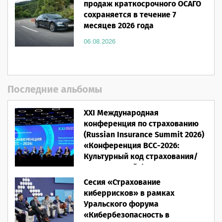
продаж краткосрочного ОСАГО
сохраняется в течение 7
месяцев 2026 года
06.08.2026
Последние альбомы
XXI Международная
конференция по страхованию
(Russian Insurance Summit 2026)
«Конференция ВСС-2026:
Культурный код страхования/
Человеческий фактор»
Сесия «Страхование
28.05.2026
киберрисков» в рамках
Уральского форума
«Кибербезопасность в