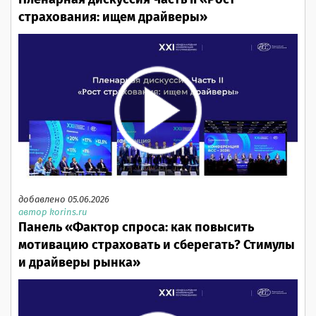
Пленарная дискуссия Часть II «Рост
страхования: ищем драйверы»
добавлено 05.06.2026
автор korins.ru
Панель «Фактор спроса: как повысить
мотивацию страховать и сберегать? Стимулы
и драйверы рынка»