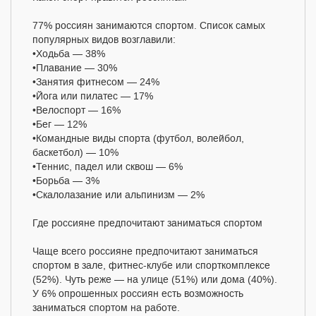
77% россиян занимаются спортом. Список самых
популярных видов возглавили:
•Ходьба — 38%
•Плавание — 30%
•Занятия фитнесом — 24%
•Йога или пилатес — 17%
•Велоспорт — 16%
•Бег — 12%
•Командные виды спорта (футбол, волейбол,
баскетбол) — 10%
•Теннис, падел или сквош — 6%
•Борьба — 3%
•Скалолазание или альпинизм — 2%
Где россияне предпочитают заниматься спортом
Чаще всего россияне предпочитают заниматься
спортом в зале, фитнес-клубе или спорткомплексе
(52%). Чуть реже — на улице (51%) или дома (40%).
У 6% опрошенных россиян есть возможность
заниматься спортом на работе.