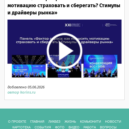
мотивацию страховать и сберегать? Стимулы
и драйверы рынка»
добавлено 05.06.2026
автор korins.ru
О ПРОЕКТЕ
ГЛАВНАЯ
ЛИКБЕЗ
ЖИЗНЬ
КОМЬЮНИТИ
НОВОСТИ
КАРТОТЕКА
СОБЫТИЯ
ФОТО
ВИДЕО
РАБОТА
ВОПРОСЫ