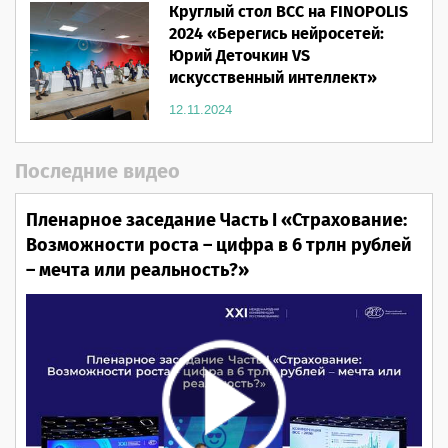
Круглый стол ВСС на FINOPOLIS
2024 «Берегись нейросетей:
Юрий Деточкин VS
искусственный интеллект»
12.11.2024
Последние видео
Пленарное заседание Часть I «Страхование:
Возможности роста – цифра в 6 трлн рублей
– мечта или реальность?»