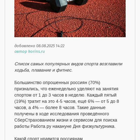
добавлено 08.08.2025 14:22
автор korins.ru
Список самых популярных видов спорта возглавили
ходьба, плавание и фитнес.
Большинство опрошенных россиян (70%)
признались, что еженедельно уделяют на занятия
спортом от 1 до 3 часов в неделю. Каждый пятый
(19%) тратит на это 4-5 часов, ещё 6% — от 5 до 8
часов, а 4% — более 8 часов. Такие данные
получены в ходе исследования проведённого
СберСтрахованием жизни и сервисом для поиска
работы Работа.ру накануне Дня физкультурника.
Какой спорт нравится россиянам