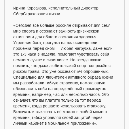
Ирина Корсакова, исполнительный директор
СберСтрахования жизни:
«Сегодня всё больше россиян открывают для себя
мир спорта и осознают важность физической
активности для общего состояния здоровья.
Утренняя йога, прогулка на велосипеде или
пробежка перед сном — любая нагрузка, даже если
это 1-3 часа в неделю, помогают чувствовать себя
немного лучше и счастливее. Но всегда важно
помнить, что даже любительский спорт сопряжён с
риском травм. Это уже осознают 5% опрошенных.
Специально для любителей активного образа жизни
мы разработали гибкую страховку, помогающую
обезопасить себя на определённый промежуток
времени, например, час или несколько часов. Это
означает, что вы платите только за тот период
времени, когда решаете использовать страховку.
Включать и выключать её можно в любой момент
времени, гибко управляя своей защитой через
личный кабинет в мобильном приложении».