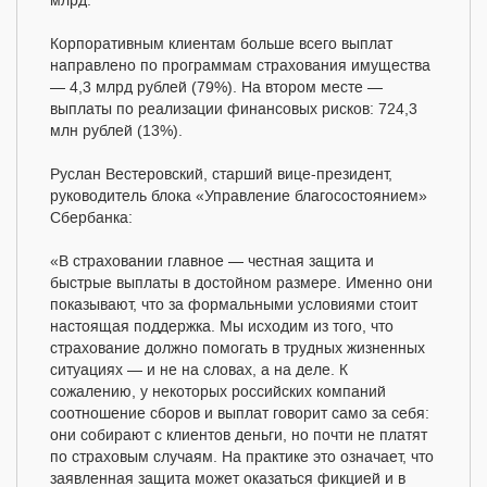
млрд.
Корпоративным клиентам больше всего выплат
направлено по программам страхования имущества
— 4,3 млрд рублей (79%). На втором месте —
выплаты по реализации финансовых рисков: 724,3
млн рублей (13%).
Руслан Вестеровский, старший вице-президент,
руководитель блока «Управление благосостоянием»
Сбербанка:
«В страховании главное — честная защита и
быстрые выплаты в достойном размере. Именно они
показывают, что за формальными условиями стоит
настоящая поддержка. Мы исходим из того, что
страхование должно помогать в трудных жизненных
ситуациях — и не на словах, а на деле. К
сожалению, у некоторых российских компаний
соотношение сборов и выплат говорит само за себя:
они собирают с клиентов деньги, но почти не платят
по страховым случаям. На практике это означает, что
заявленная защита может оказаться фикцией и в