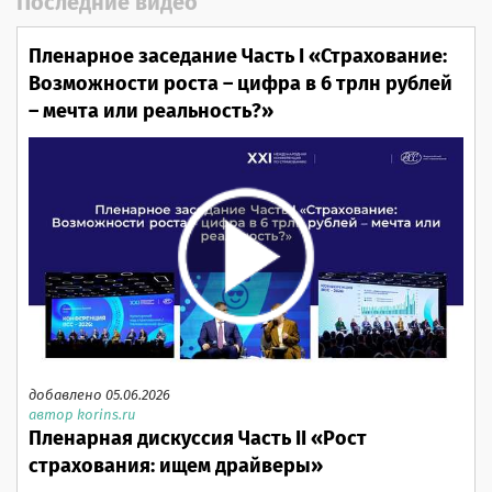
Последние видео
Пленарное заседание Часть I «Страхование:
Возможности роста – цифра в 6 трлн рублей
– мечта или реальность?»
добавлено 05.06.2026
автор korins.ru
Пленарная дискуссия Часть II «Рост
страхования: ищем драйверы»