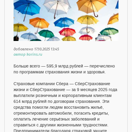
добавлено 17.10.2025 13:45
автор korins.ru
Больше всего — 595,9 млрд рублей — перечислено
по программам страхования жизни и здоровья.
Страховые компании Сбера — СберСтрахование
жизни и СберСтрахование — за 9 месяцев 2025 года
выплатили розничным и корпоративным клиентам
614 млрд рублей по договорам страхования. Эти
средства помогли людям восстановить жильё,
отремонтировать автомобили, погасить кредиты,
оплатить лечение серьёзных заболеваний и
справиться с другими жизненными трудностями.
Предприниматели благодаря страховой защите