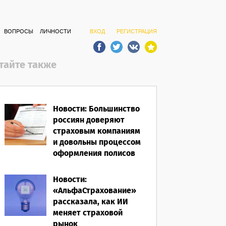
ВОПРОСЫ
ЛИЧНОСТИ
ВХОД
РЕГИСТРАЦИЯ
тайте также
Новости: Большинство
россиян доверяют
страховым компаниям
и довольны процессом
оформления полисов
07.08.2026
Новости:
«АльфаСтрахование»
рассказала, как ИИ
меняет страховой
рынок