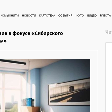
КОМЬЮНИТИ
НОВОСТИ
КАРТОТЕКА
СОБЫТИЯ
ФОТО
ВИДЕО
РАБОТА
Чи
ние в фокусе «Сибирского
ма»