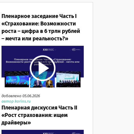
Пленарное заседание Часть I
«Страхование: Возможности
роста – цифра в 6 трлн рублей
– мечта или реальность?»
добавлено 05.06.2026
автор korins.ru
Пленарная дискуссия Часть II
«Рост страхования: ищем
драйверы»