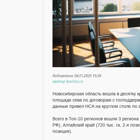
добавлено 06.11.2025 15:29
автор korins.ru
Новосибирская область вошла в десятку 
площади сева по договорам с господдерж
данные привел НСА на круглом столе по 
Всего в Топ-10 регионов вошли 3 региона 
РФ), Алтайский край (720 тыс. га, 2-я поз
позиция).