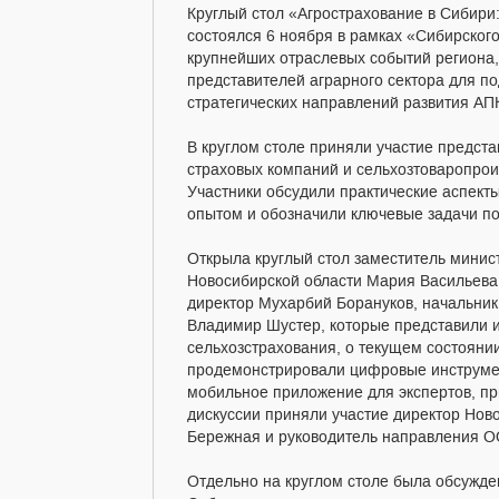
Круглый стол «Агрострахование в Сибири:
состоялся 6 ноября в рамках «Сибирског
крупнейших отраслевых событий региона,
представителей аграрного сектора для по
стратегических направлений развития АП
В круглом столе приняли участие предст
страховых компаний и сельхозтоваропрои
Участники обсудили практические аспек
опытом и обозначили ключевые задачи п
Открыла круглый стол заместитель мини
Новосибирской области Мария Васильева.
директор Мухарбий Борануков, начальник
Владимир Шустер, которые представили 
сельхозстрахования, о текущем состоянии
продемонстрировали цифровые инструме
мобильное приложение для экспертов, пр
дискуссии приняли участие директор Но
Бережная и руководитель направления О
Отдельно на круглом столе была обсужден