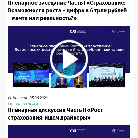
Пленарное заседание Часть I «Страхование:
Возможности роста – цифра в 6 трлн рублей
– мечта или реальность?»
добавлено 05.06.2026
автор korins.ru
Пленарная дискуссия Часть II «Рост
страхования: ищем драйверы»