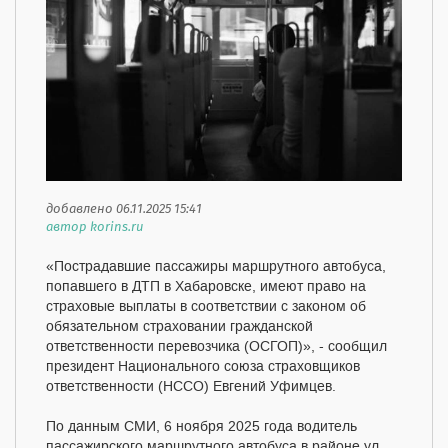
добавлено 06.11.2025 15:41
автор korins.ru
«Пострадавшие пассажиры маршрутного автобуса,
попавшего в ДТП в Хабаровске, имеют право на
страховые выплаты в соответствии с законом об
обязательном страховании гражданской
ответственности перевозчика (ОСГОП)», - сообщил
президент Национального союза страховщиков
ответственности (НССО) Евгений Уфимцев.
По данным СМИ, 6 ноября 2025 года водитель
пассажирского маршрутного автобуса в районе ул.