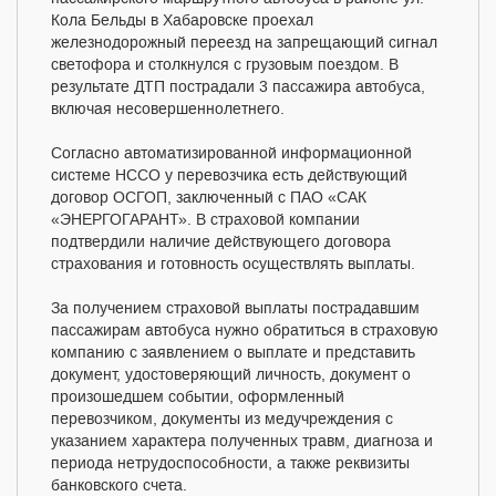
Кола Бельды в Хабаровске проехал
железнодорожный переезд на запрещающий сигнал
светофора и столкнулся с грузовым поездом. В
результате ДТП пострадали 3 пассажира автобуса,
включая несовершеннолетнего.
Согласно автоматизированной информационной
системе НССО у перевозчика есть действующий
договор ОСГОП, заключенный с ПАО «САК
«ЭНЕРГОГАРАНТ». В страховой компании
подтвердили наличие действующего договора
страхования и готовность осуществлять выплаты.
За получением страховой выплаты пострадавшим
пассажирам автобуса нужно обратиться в страховую
компанию с заявлением о выплате и представить
документ, удостоверяющий личность, документ о
произошедшем событии, оформленный
перевозчиком, документы из медучреждения с
указанием характера полученных травм, диагноза и
периода нетрудоспособности, а также реквизиты
банковского счета.