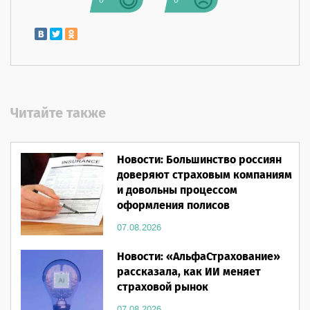
0
0
Читайте также
Новости: Большинство россиян
доверяют страховым компаниям
и довольны процессом
оформления полисов
07.08.2026
Новости: «АльфаСтрахование»
рассказала, как ИИ меняет
страховой рынок
07.08.2026