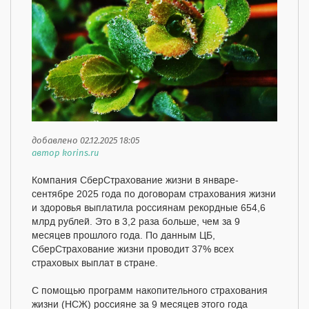
добавлено 02.12.2025 18:05
автор korins.ru
Компания СберСтрахование жизни в январе-
сентябре 2025 года по договорам страхования жизни
и здоровья выплатила россиянам рекордные 654,6
млрд рублей. Это в 3,2 раза больше, чем за 9
месяцев прошлого года. По данным ЦБ,
СберСтрахование жизни проводит 37% всех
страховых выплат в стране.
С помощью программ накопительного страхования
жизни (НСЖ) россияне за 9 месяцев этого года