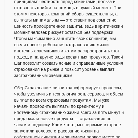
принципам: честность перед клиентами, польза и
готовность прийти на помощь в нужный момент. При
этом у некоторых компаний сборы существенны, а
выплаты минимальны — это ставит под сомнение
ценность приобретённой защиты, ведь в критический
момент человек рискует остаться без поддержки.
Чтобы максимально защитить своих клиентов, мы
ввели новые требования к страхованию жизни
ипотечных заёмщиков и хотим распространить этот
подход и на другие виды кредитных продуктов. Такой
шаг позволит создать ясные и справедливые условия
страхования на рынке и повысит уровень выплат
застрахованным заёмщикам.
СберСтрахование жизни трансформирует процессы,
чтобы увеличить и технологичность сервиса, и объём
выплат по всем страховым продуктам. Мы уже
начали проводить выплаты по кредитному и
ипотечному страхованию жизни всего за пять минут и
предложили новые продукты — страхование по
часам и подписку. Кроме того, мы первыми в стране
запустили долевое страхование жизни на
собственной лицензии и занимаем первое место по