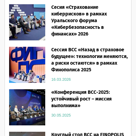
Сесия «Страхование
28.05.2026
киберрисков» в рамках
Уральского форума
«Кибербезопасность в
финансах» 2026
16.03.2026
Сессия ВСС «Назад в страховое
будущее»: технологии меняются,
а риски остаются» в рамках
Финополиса 2025
16.03.2026
«Конференция ВСС-2025:
устойчивый рост – миссия
выполнима»
30.05.2025
Круглый стол ВСС на FINOPOLIS