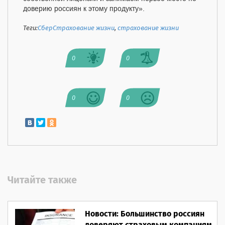
доверию россиян к этому продукту».
Теги:
СберСтрахование жизни
,
страхование жизни
0
0
0
0
Читайте также
Новости: Большинство россиян