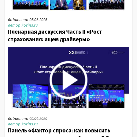
добавлено 05.06.2026
автор korins.ru
Пленарная дискуссия Часть II «Рост
страхования: ищем драйверы»
добавлено 05.06.2026
автор korins.ru
Панель «Фактор спроса: как повысить