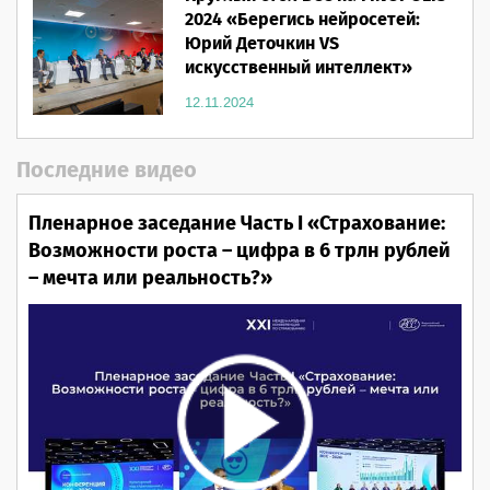
2024 «Берегись нейросетей:
Юрий Деточкин VS
искусственный интеллект»
12.11.2024
Последние видео
Пленарное заседание Часть I «Страхование:
Возможности роста – цифра в 6 трлн рублей
– мечта или реальность?»