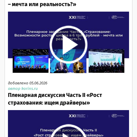
– мечта или реальность?»
добавлено 05.06.2026
автор korins.ru
Пленарная дискуссия Часть II «Рост
страхования: ищем драйверы»