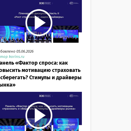
бавлено 05.06.2026
тор korins.ru
анель «Фактор спроса: как
овысить мотивацию страховать
 сберегать? Стимулы и драйверы
ынка»