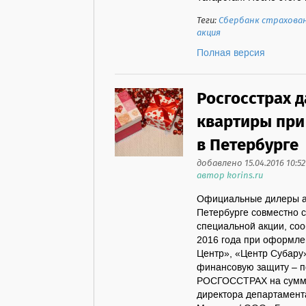
Теги:
Сбербанк страхова
акция
Полная версия
Росгосстрах 
квартиры при 
в Петербурге
добавлено 15.04.2016 10:52
автор korins.ru
Официальные дилеры ав
Петербурге совместно 
специальной акции, соо
2016 года при оформле
Центр», «Центр Субару
финансовую защиту – п
РОСГОССТРАХ на сумму 
директора департамент