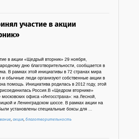
инял участие в акции
рник»
тие в акции «Щедрый вторник» 29 ноября,
ародному дню благотворительности, сообщается в
ка. В рамках этой инициативы в 72 странах мира
 и обычные люди организуют собственные акции в
жна помощь. Инициатива родилась в 2012 году, этой
присоединилась Россия.В «Щедром вторнике»
 московских офиса «Ингосстраха»: на Лесной,
ицкой и Ленинградском шоссе. В рамках акции на
ыли установлены специальные боксы для ...
вание
,
акция
,
благотворительность