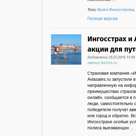
Теги:
Музей Ингосстраха
,
Полная версия
Ингосстрах и 
акции для пу
добавлено 25.07.2016 11:59
автор korins.ru
Страховая компания «И
Aviasales.ru запустили 
направленную на инфор
преимуществах страхов
онлайн, сообщается в п
люди, самостоятельно о
победители получат ав
или город и обратно. Вс
Ингосстрахе особые усл
полиса выезжающих ...