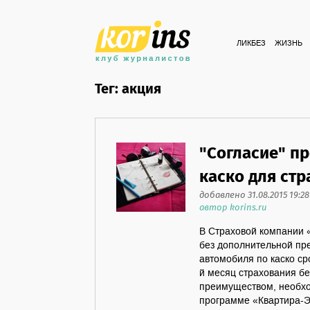
ЛИКБЕЗ
ЖИЗНЬ
Тег: акция
"Согласие" п
каско для ст
добавлено 31.08.2015 19:28
автор korins.ru
В Страховой компании 
без дополнительной пр
автомобиля по каско ср
й месяц страхования б
преимуществом, необхо
программе «Квартира-Эк