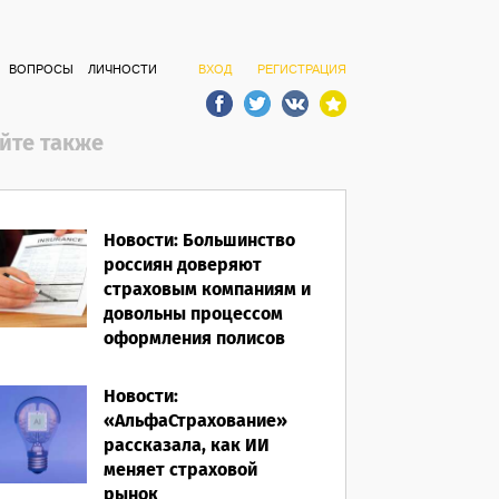
ВОПРОСЫ
ЛИЧНОСТИ
ВХОД
РЕГИСТРАЦИЯ
йте также
Новости: Большинство
россиян доверяют
страховым компаниям и
довольны процессом
оформления полисов
07.08.2026
Новости:
«АльфаСтрахование»
рассказала, как ИИ
меняет страховой
рынок