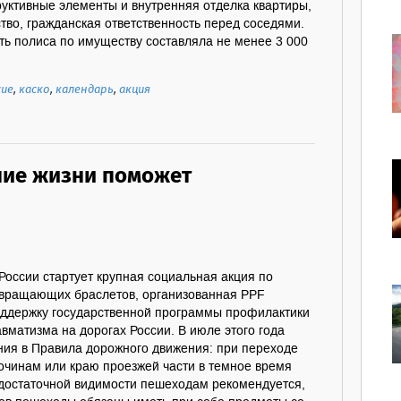
руктивные элементы и внутренняя отделка квартиры,
во, гражданская ответственность перед соседями.
ть полиса по имуществу составляла не менее 3 000
сие
,
каско
,
календарь
,
акция
ние жизни поможет
 России стартует крупная социальная акция по
звращающих браслетов, организованная PPF
оддержку государственной программы профилактики
авматизма на дорогах России. В июле этого года
ния в Правила дорожного движения: при переходе
очинам или краю проезжей части в темное время
едостаточной видимости пешеходам рекомендуется,