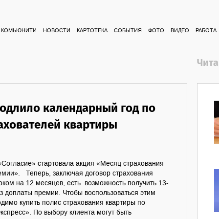
КОМЬЮНИТИ
НОВОСТИ
КАРТОТЕКА
СОБЫТИЯ
ФОТО
ВИДЕО
РАБОТА
Чита
родлило календарный год по
рахователей квартиры
«Согласие» стартовала акция «Месяц страхования
емии». Теперь, заключая договор страхования
оком на 12 месяцев, есть возможность получить 13-
ез доплаты премии. Чтобы воспользоваться этим
димо купить полис страхования квартиры по
спресс». По выбору клиента могут быть