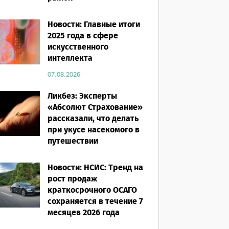
07.08.2026
Новости: Главные итоги
2025 года в сфере
искусственного
интеллекта
07.08.2026
Ликбез: Эксперты
«Абсолют Страхование»
рассказали, что делать
при укусе насекомого в
путешествии
07.08.2026
Новости: НСИС: Тренд на
рост продаж
краткосрочного ОСАГО
сохраняется в течение 7
месяцев 2026 года