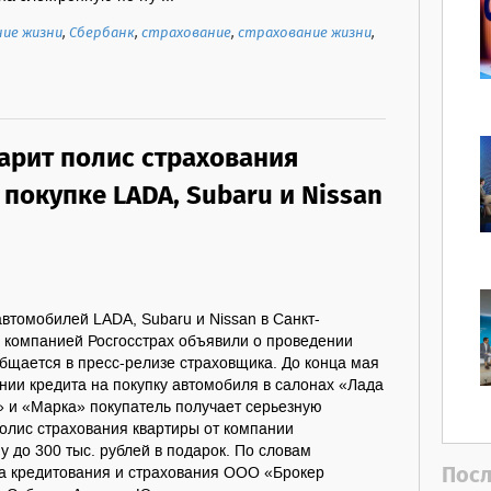
ние жизни
,
Сбербанк
,
страхование
,
страхование жизни
,
дарит полис страхования
покупке LADA, Subaru и Nissan
томобилей LADA, Subaru и Nissan в Санкт-
с компанией Росгосстрах объявили о проведении
бщается в пресс-релизе страховщика. До конца мая
нии кредита на покупку автомобиля в салонах «Лада
» и «Марка» покупатель получает серьезную
олис страхования квартиры от компании
до 300 тыс. рублей в подарок. По словам
Посл
а кредитования и страхования ООО «Брокер