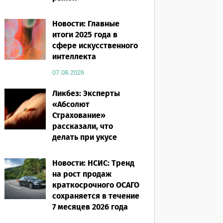
07.08.2026
Новости: Главные
итоги 2025 года в
сфере искусственного
интеллекта
07.08.2026
Ликбез: Эксперты
«Абсолют
Страхование»
рассказали, что
делать при укусе
насекомого в
путешествии
Новости: НСИС: Тренд
на рост продаж
07.08.2026
краткосрочного ОСАГО
сохраняется в течение
7 месяцев 2026 года