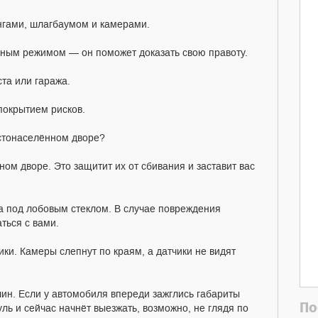
нгами, шлагбаумом и камерами.
очным режимом — он поможет доказать свою правоту.
та или гаража.
 покрытием рисков.
устонаселённом дворе?
ном дворе. Это защитит их от сбивания и заставит вас
а под лобовым стеклом. В случае повреждения
ться с вами.
ики. Камеры слепнут по краям, а датчики не видят
н. Если у автомобиля впереди зажглись габариты
По
ль и сейчас начнёт выезжать, возможно, не глядя по