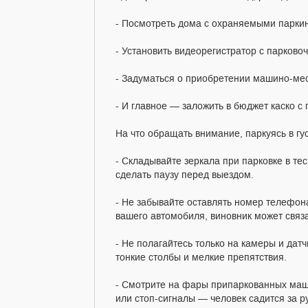
- Посмотреть дома с охраняемыми парки
- Установить видеорегистратор с парков
- Задуматься о приобретении машино-мес
- И главное — заложить в бюджет каско с
На что обращать внимание, паркуясь в г
- Складывайте зеркала при парковке в тес
сделать паузу перед выездом.
- Не забывайте оставлять номер телефон
вашего автомобиля, виновник может связа
- Не полагайтесь только на камеры и датч
тонкие столбы и мелкие препятствия.
- Смотрите на фары припаркованных маши
или стоп-сигналы — человек садится за ру