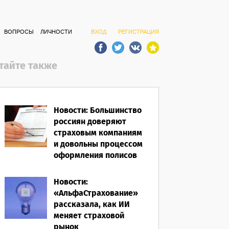
ВОПРОСЫ
ЛИЧНОСТИ
ВХОД
РЕГИСТРАЦИЯ
тайте также
Новости: Большинство
россиян доверяют
страховым компаниям
и довольны процессом
оформления полисов
07.08.2026
Новости:
«АльфаСтрахование»
рассказала, как ИИ
меняет страховой
рынок