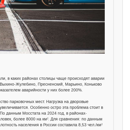
ли, в каких районах столицы чаще происходят аварии
 Выхино-Жулебино, Пресненский, Марьино, Коньково
оказателем аварийности у них более 200%.
ство парковочных мест. Нагрузка на дворовые
увеличивается. Особенно остро эта проблема стоит в
По данным Мосстата на 2024 год, в районах-
ловек, более 8000 на км². Для сравнения: по данным
лотность населения в России составила 8,53 чел./км²