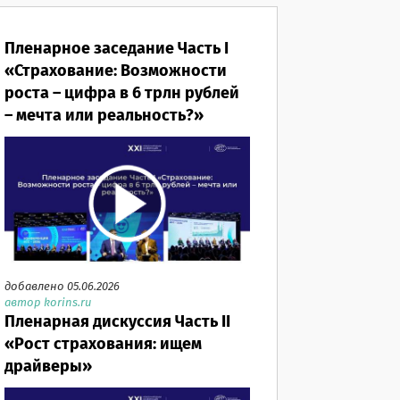
Пленарное заседание Часть I
«Страхование: Возможности
роста – цифра в 6 трлн рублей
– мечта или реальность?»
добавлено 05.06.2026
автор korins.ru
Пленарная дискуссия Часть II
«Рост страхования: ищем
драйверы»