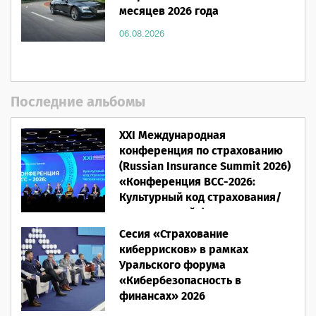
месяцев 2026 года
06.08.2026
Последние альбомы
XXI Международная
конференция по страхованию
(Russian Insurance Summit 2026)
«Конференция ВСС-2026:
Культурный код страхования/
Человеческий фактор»
Сесия «Страхование
28.05.2026
киберрисков» в рамках
Уральского форума
«Кибербезопасность в
финансах» 2026