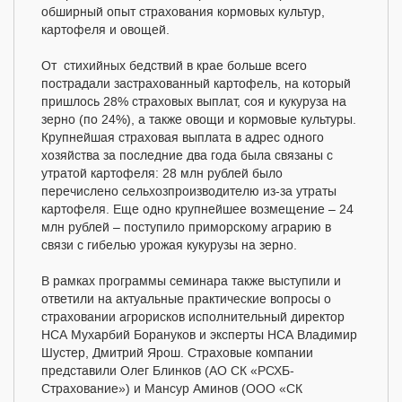
обширный опыт страхования кормовых культур,
картофеля и овощей.
От стихийных бедствий в крае больше всего
пострадали застрахованный картофель, на который
пришлось 28% страховых выплат, соя и кукуруза на
зерно (по 24%), а также овощи и кормовые культуры.
Крупнейшая страховая выплата в адрес одного
хозяйства за последние два года была связаны с
утратой картофеля: 28 млн рублей было
перечислено сельхозпроизводителю из-за утраты
картофеля. Еще одно крупнейшее возмещение – 24
млн рублей – поступило приморскому аграрию в
связи с гибелью урожая кукурузы на зерно.
В рамках программы семинара также выступили и
ответили на актуальные практические вопросы о
страховании агрорисков исполнительный директор
НСА Мухарбий Борануков и эксперты НСА Владимир
Шустер, Дмитрий Ярош. Страховые компании
представили Олег Блинков (АО СК «РСХБ-
Страхование») и Мансур Аминов (ООО «СК