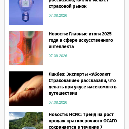
рассказала, как ИИ меняет
страховой рынок
07.08.2026
Новости: Главные итоги 2025
года в сфере искусственного
интеллекта
07.08.2026
Ликбез: Эксперты «Абсолют
Страхование» рассказали, что
делать при укусе насекомого в
путешествии
07.08.2026
Новости: НСИС: Тренд на рост
продаж краткосрочного ОСАГО
сохраняется в течение 7