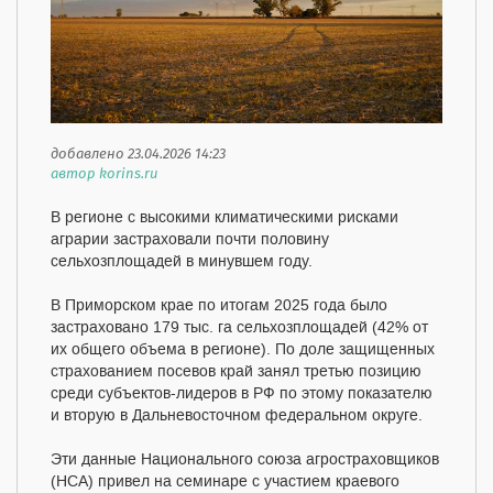
добавлено 23.04.2026 14:23
автор korins.ru
В регионе с высокими климатическими рисками
аграрии застраховали почти половину
сельхозплощадей в минувшем году.
В Приморском крае по итогам 2025 года было
застраховано 179 тыс. га сельхозплощадей (42% от
их общего объема в регионе). По доле защищенных
страхованием посевов край занял третью позицию
среди субъектов-лидеров в РФ по этому показателю
и вторую в Дальневосточном федеральном округе.
Эти данные Национального союза агростраховщиков
(НСА) привел на семинаре с участием краевого