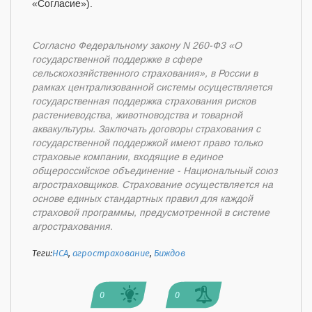
«Согласие»).
Согласно Федеральному закону N 260-Ф3 «О
государственной поддержке в сфере
сельскохозяйственного страхования», в России в
рамках централизованной системы осуществляется
государственная поддержка страхования рисков
растениеводства, животноводства и товарной
аквакультуры. Заключать договоры страхования с
государственной поддержкой имеют право только
страховые компании, входящие в единое
общероссийское объединение - Национальный союз
агростраховщиков. Страхование осуществляется на
основе единых стандартных правил для каждой
страховой программы, предусмотренной в системе
агрострахования.
Теги:
НСА
,
агрострахование
,
Биждов
0
0