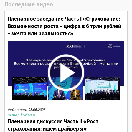
Последние видео
Пленарное заседание Часть I «Страхование:
Возможности роста – цифра в 6 трлн рублей
– мечта или реальность?»
добавлено 05.06.2026
автор korins.ru
Пленарная дискуссия Часть II «Рост
страхования: ищем драйверы»