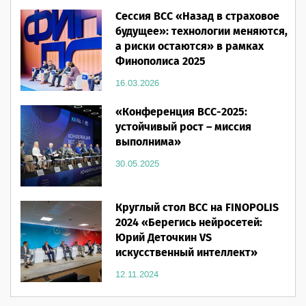
16.03.2026
Сессия ВСС «Назад в страховое
будущее»: технологии меняются,
а риски остаются» в рамках
Финополиса 2025
16.03.2026
«Конференция ВСС-2025:
устойчивый рост – миссия
выполнима»
30.05.2025
Круглый стол ВСС на FINOPOLIS
2024 «Берегись нейросетей:
Юрий Деточкин VS
искусственный интеллект»
12.11.2024