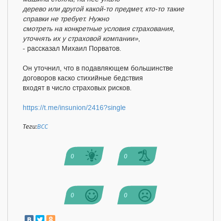
дерево или другой какой-то предмет, кто-то такие
справки не требует. Нужно
смотреть на конкретные условия страхования,
уточнять их у страховой компании»
,
- рассказал Михаил Порватов.
️Он уточнил, что в подавляющем большинстве
договоров каско стихийные бедствия
входят в число страховых рисков.
https://t.me/insunion/2416?single
Теги:
ВСС
0
0
0
0