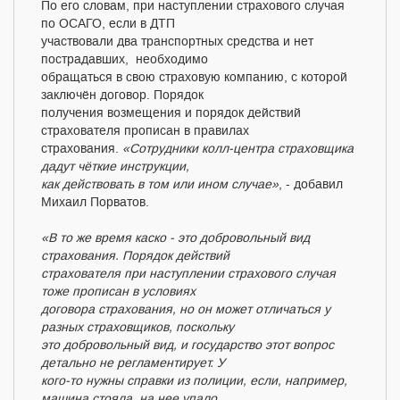
По его словам, при наступлении страхового случая
по ОСАГО, если в ДТП
участвовали два транспортных средства и нет
пострадавших, необходимо
обращаться в свою страховую компанию, с которой
заключён договор. Порядок
получения возмещения и порядок действий
страхователя прописан в правилах
страхования.
«Сотрудники колл-центра страховщика
дадут чёткие инструкции,
как действовать в том или ином случае»
, - добавил
Михаил Порватов.
«В то же время каско - это добровольный вид
страхования. Порядок действий
страхователя при наступлении страхового случая
тоже прописан в условиях
договора страхования, но он может отличаться у
разных страховщиков, поскольку
это добровольный вид, и государство этот вопрос
детально не регламентирует. У
кого-то нужны справки из полиции, если, например,
машина стояла, на нее упало