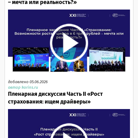
– мечта или реальность?»
добавлено 05.06.2026
автор korins.ru
Пленарная дискуссия Часть II «Рост
страхования: ищем драйверы»