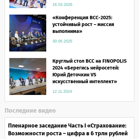
16.03.2026
«Конференция ВСС-2025:
устойчивый рост – миссия
выполнима»
30.05.2025
Круглый стол ВСС на FINOPOLIS
2024 «Берегись нейросетей:
Юрий Деточкин VS
искусственный интеллект»
12.11.2024
Последние видео
Пленарное заседание Часть I «Страхование:
Возможности роста – цифра в 6 трлн рублей