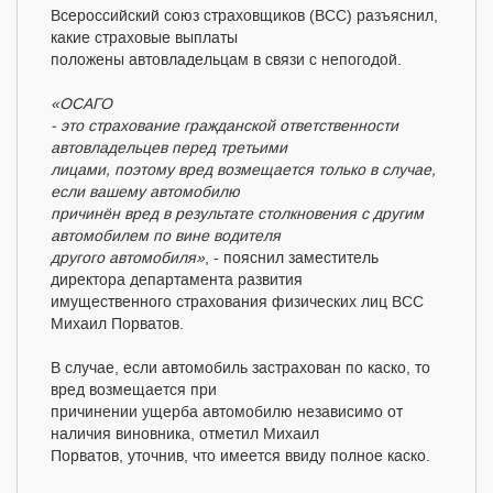
Всероссийский союз страховщиков (ВСС) разъяснил,
какие страховые выплаты
положены автовладельцам в связи с непогодой.
«ОСАГО
- это страхование гражданской ответственности
автовладельцев перед третьими
лицами, поэтому вред возмещается только в случае,
если вашему автомобилю
причинён вред в результате столкновения с другим
автомобилем по вине водителя
другого автомобиля»
, - пояснил заместитель
директора департамента развития
имущественного страхования физических лиц ВСС
Михаил Порватов.
В случае, если автомобиль застрахован по каско, то
вред возмещается при
причинении ущерба автомобилю независимо от
наличия виновника, отметил Михаил
Порватов, уточнив, что имеется ввиду полное каско.