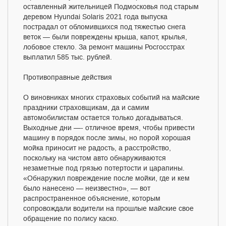
оставленный жительницей Подмосковья под старым
деревом Hyundai Solaris 2021 года выпуска
пострадал от обломившихся под тяжестью снега
веток — были повреждены крыша, капот, крылья,
лобовое стекло. За ремонт машины Росгосстрах
выплатил 585 тыс. рублей.
Противоправные действия
О виновниках многих страховых событий на майские
праздники страховщикам, да и самим
автомобилистам остается только догадываться.
Выходные дни —- отличное время, чтобы привести
машину в порядок после зимы, но порой хорошая
мойка приносит не радость, а расстройство,
поскольку на чистом авто обнаруживаются
незаметные под грязью потертости и царапины.
«Обнаружил повреждение после мойки, где и кем
было нанесено — неизвестно», — вот
распространенное объяснение, которым
сопровождали водители на прошлые майские свое
обращение по полису каско.