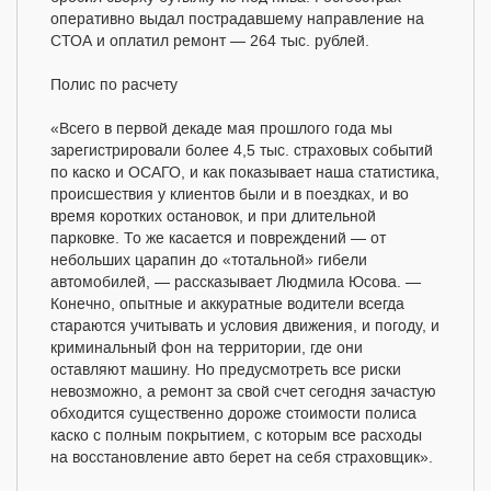
оперативно выдал пострадавшему направление на
СТОА и оплатил ремонт — 264 тыс. рублей.
Полис по расчету
«Всего в первой декаде мая прошлого года мы
зарегистрировали более 4,5 тыс. страховых событий
по каско и ОСАГО, и как показывает наша статистика,
происшествия у клиентов были и в поездках, и во
время коротких остановок, и при длительной
парковке. То же касается и повреждений — от
небольших царапин до «тотальной» гибели
автомобилей, — рассказывает Людмила Юсова. —
Конечно, опытные и аккуратные водители всегда
стараются учитывать и условия движения, и погоду, и
криминальный фон на территории, где они
оставляют машину. Но предусмотреть все риски
невозможно, а ремонт за свой счет сегодня зачастую
обходится существенно дороже стоимости полиса
каско с полным покрытием, с которым все расходы
на восстановление авто берет на себя страховщик».