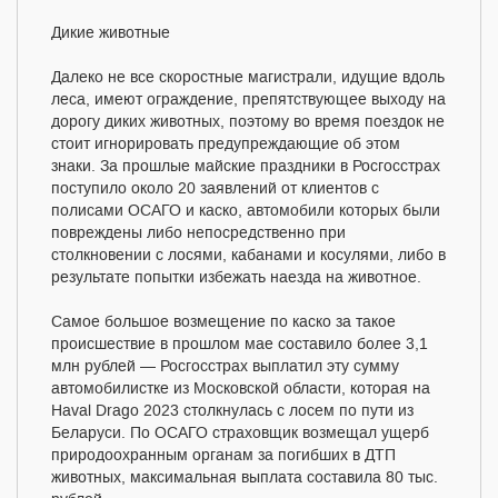
Дикие животные
Далеко не все скоростные магистрали, идущие вдоль
леса, имеют ограждение, препятствующее выходу на
дорогу диких животных, поэтому во время поездок не
стоит игнорировать предупреждающие об этом
знаки. За прошлые майские праздники в Росгосстрах
поступило около 20 заявлений от клиентов с
полисами ОСАГО и каско, автомобили которых были
повреждены либо непосредственно при
столкновении с лосями, кабанами и косулями, либо в
результате попытки избежать наезда на животное.
Самое большое возмещение по каско за такое
происшествие в прошлом мае составило более 3,1
млн рублей — Росгосстрах выплатил эту сумму
автомобилистке из Московской области, которая на
Haval Drago 2023 столкнулась с лосем по пути из
Беларуси. По ОСАГО страховщик возмещал ущерб
природоохранным органам за погибших в ДТП
животных, максимальная выплата составила 80 тыс.