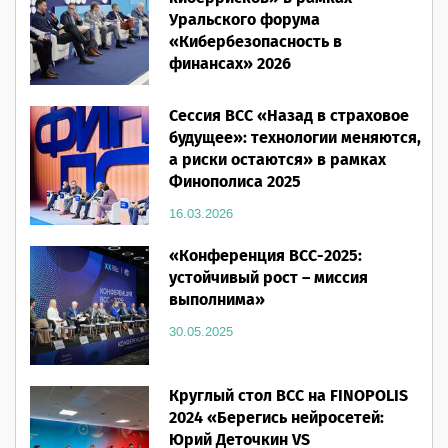
Уральского форума
«Кибербезопасность в
финансах» 2026
16.03.2026
Сессия ВСС «Назад в страховое
будущее»: технологии меняются,
а риски остаются» в рамках
Финополиса 2025
16.03.2026
«Конференция ВСС-2025:
устойчивый рост – миссия
выполнима»
30.05.2025
Круглый стол ВСС на FINOPOLIS
2024 «Берегись нейросетей:
Юрий Деточкин VS