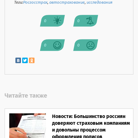
Теги:
Росгосстрах
,
автострахование
,
исследования
0
0
0
0
Читайте также
Новости: Большинство россиян
доверяют страховым компаниям
и довольны процессом
оформления полисов