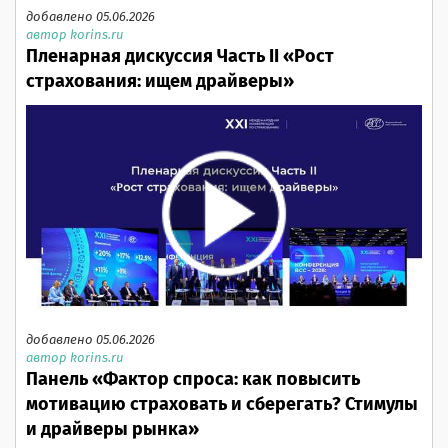
добавлено 05.06.2026
автор korins.ru
Пленарная дискуссия Часть II «Рост
страхования: ищем драйверы»
добавлено 05.06.2026
автор korins.ru
Панель «Фактор спроса: как повысить
мотивацию страховать и сберегать? Стимулы
и драйверы рынка»