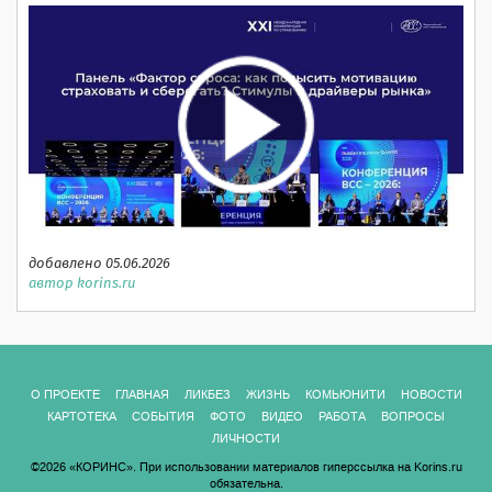
добавлено 05.06.2026
автор korins.ru
О ПРОЕКТЕ
ГЛАВНАЯ
ЛИКБЕЗ
ЖИЗНЬ
КОМЬЮНИТИ
НОВОСТИ
КАРТОТЕКА
СОБЫТИЯ
ФОТО
ВИДЕО
РАБОТА
ВОПРОСЫ
ЛИЧНОСТИ
©2026 «КОРИНС». При использовании материалов гиперссылка на Korins.ru
обязательна.