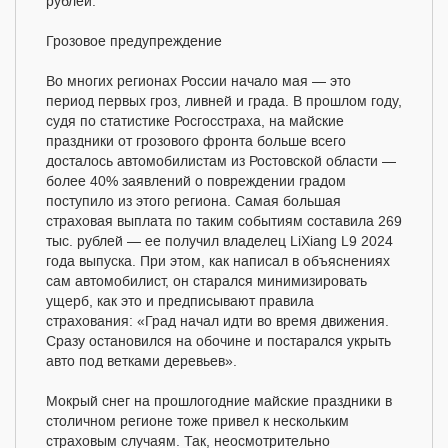
рублей.
Грозовое предупреждение
Во многих регионах России начало мая — это
период первых гроз, ливней и града. В прошлом году,
судя по статистике Росгосстраха, на майские
праздники от грозового фронта больше всего
досталось автомобилистам из Ростовской области —
более 40% заявлений о повреждении градом
поступило из этого региона. Самая большая
страховая выплата по таким событиям составила 269
тыс. рублей — ее получил владелец LiXiang L9 2024
года выпуска. При этом, как написал в объяснениях
сам автомобилист, он старался минимизировать
ущерб, как это и предписывают правила
страхования: «Град начал идти во время движения.
Сразу остановился на обочине и постарался укрыть
авто под ветками деревьев».
Мокрый снег на прошлогодние майские праздники в
столичном регионе тоже привел к нескольким
страховым случаям. Так, неосмотрительно