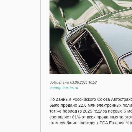
добавлено 03.06.2026 10:53
автор korins.ru
По данным Российского Союза Автострахо
было продано 22,6 млн электронных поли
тот же период (в 2025 году за первые 5 
составляет 81% от всех проданных за это
этом сообщил президент РСА Евгений Уф