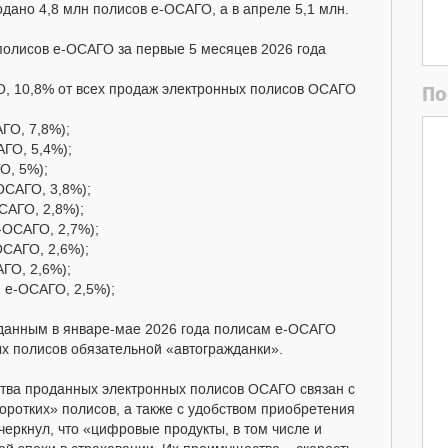
одано 4,8 млн полисов е-ОСАГО, а в апреле 5,1 млн.
полисов е-ОСАГО за первые 5 месяцев 2026 года
По
, 10,8% от всех продаж электронных полисов ОСАГО
О, 7,8%);
ГО, 5,4%);
О, 5%);
САГО, 3,8%);
АГО, 2,8%);
ОСАГО, 2,7%);
САГО, 2,6%);
ГО, 2,6%);
е-ОСАГО, 2,5%);
оданным в январе-мае 2026 года полисам е-ОСАГО
х полисов обязательной «автогражданки».
ества проданных электронных полисов ОСАГО связан с
оротких» полисов, а также с удобством приобретения
ркнул, что «цифровые продукты, в том числе и