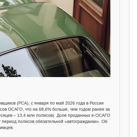
вщиков (РСА), с января по май 2026 года в России
сов ОСАГО, что на 68,6% больше, чем годом ранее за
месяцев – 13,4 млн полисов). Доля проданных е-ОСАГО
т период полисов обязательной «автогражданки». Об
имцев.