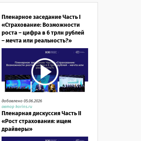
Пленарное заседание Часть I
«Страхование: Возможности
роста – цифра в 6 трлн рублей
– мечта или реальность?»
добавлено 05.06.2026
автор korins.ru
Пленарная дискуссия Часть II
«Рост страхования: ищем
драйверы»