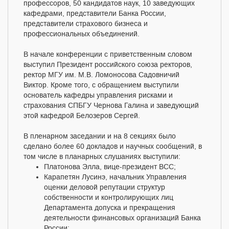
профессоров, 50 кандидатов наук, 10 заведующих
кафедрами, представители Банка России,
представители страхового бизнеса и
профессиональных объединений.
В начале конференции с приветственным словом
выступил Президент российского союза ректоров,
ректор МГУ им. М.В. Ломоносова Садовничий
Виктор. Кроме того, с обращением выступили
основатель кафедры управления рисками и
страхования СПБГУ Чернова Галина и заведующий
этой кафедрой Белозеров Сергей.
В пленарном заседании и на 8 секциях было
сделано более 60 докладов и научных сообщений, в
том числе в планарных слушаниях выступили:
Платонова Элла, вице-президент ВСС;
Карапетян Лусинэ, начальник Управления
оценки деловой репутации структур
собственности и контролирующих лиц
Департамента допуска и прекращения
деятельности финансовых организаций Банка
России;