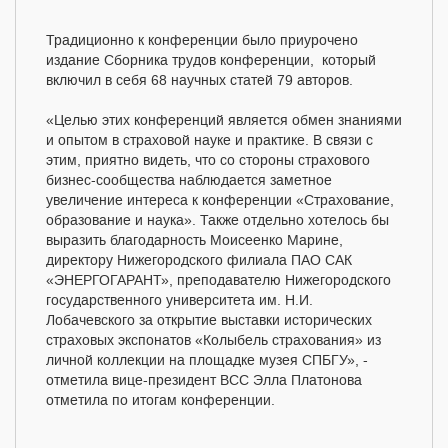
Традиционно к конференции было приурочено
издание Сборника трудов конференции, который
включил в себя 68 научных статей 79 авторов.
«Целью этих конференций является обмен знаниями
и опытом в страховой науке и практике. В связи с
этим, приятно видеть, что со стороны страхового
бизнес-сообщества наблюдается заметное
увеличение интереса к конференции «Страхование,
образование и наука». Также отдельно хотелось бы
выразить благодарность Моисеенко Марине,
директору Нижегородского филиала ПАО САК
«ЭНЕРГОГАРАНТ», преподавателю Нижегородского
государственного университета им. Н.И.
Лобачевского за открытие выставки исторических
страховых экспонатов «Колыбель страхования» из
личной коллекции на площадке музея СПБГУ», -
отметила вице-президент ВСС Элла Платонова
отметила по итогам конференции.