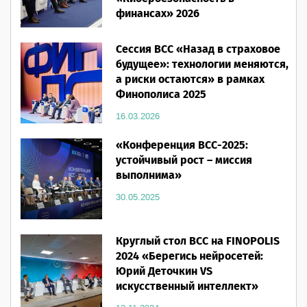
финансах» 2026
16.03.2026
Сессия ВСС «Назад в страховое
будущее»: технологии меняются,
а риски остаются» в рамках
Финополиса 2025
16.03.2026
«Конференция ВСС-2025:
устойчивый рост – миссия
выполнима»
30.05.2025
Круглый стол ВСС на FINOPOLIS
2024 «Берегись нейросетей:
Юрий Деточкин VS
искусственный интеллект»