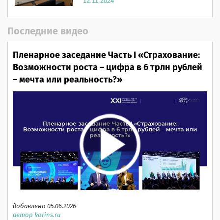
12.11.2024
Последние видео
Пленарное заседание Часть I «Страхование:
Возможности роста – цифра в 6 трлн рублей
– мечта или реальность?»
добавлено 05.06.2026
автор korins.ru