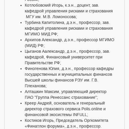
Котлобовский Игорь, к.э.н., доцент, зав.
кафедрой управления рисками и страхования
МГУ им. М.В. Ломоносова;
Турбина Капитолина, д.э.н., профессор, зав.
кафедрой управления рисками и страхования
МГИМО МИД РФ;
Архипов Александр, д.э.н., профессор МГИМО
(МИД) РФ;
Цыганов Аалександр, д.э.н., профессор, зав.
кафедрой, Финансовый университет при
Правительстве РФ;
Финогенова Юлия, д.э.н., профессор кафедры
государственных и муниципальных финансов
Высшей школы финансов РЭУ им. Г.В.
Плеханова;
Алташкин Максим, управляющий директор
ПАО "Группа Ренессанс страхование";
Креер Андрей, основатель и генеральный
директор страхового сервиса Polis.online и
финансовой экосистемы INFULL;
Костиков Игорь, Председатель Оргкомитета
«Финатлон форума», д.э.н., профессор.