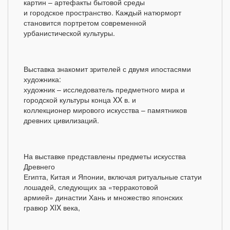
картин – артефакты бытовой среды
и городское пространство. Каждый натюрморт
становится портретом современной
урбанистической культуры.
Выставка знакомит зрителей с двумя ипостасями
художника:
художник – исследователь предметного мира и
городской культуры конца XX в. и
коллекционер мирового искусства – памятников
древних цивилизаций.
На выставке представлены предметы искусства
Древнего
Египта, Китая и Японии, включая ритуальные статуи
лошадей, следующих за «терракотовой
армией» династии Хань и множество японских
гравюр XIX века,