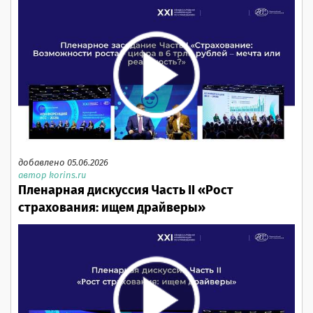
добавлено 05.06.2026
автор korins.ru
Пленарная дискуссия Часть II «Рост
страхования: ищем драйверы»