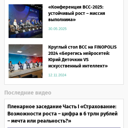
«Конференция ВСС-2025:
устойчивый рост – миссия
выполнима»
30.05.2025
Круглый стол ВСС на FINOPOLIS
2024 «Берегись нейросетей:
Юрий Деточкин VS
искусственный интеллект»
12.11.2024
Последние видео
Пленарное заседание Часть I «Страхование:
Возможности роста – цифра в 6 трлн рублей
– мечта или реальность?»