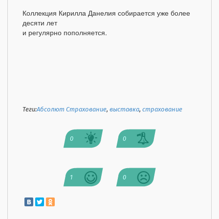
Коллекция Кирилла Данелия собирается уже более
десяти лет
и регулярно пополняется.
Теги:
Абсолют Страхование
,
выставка
,
страхование
0
0
1
0