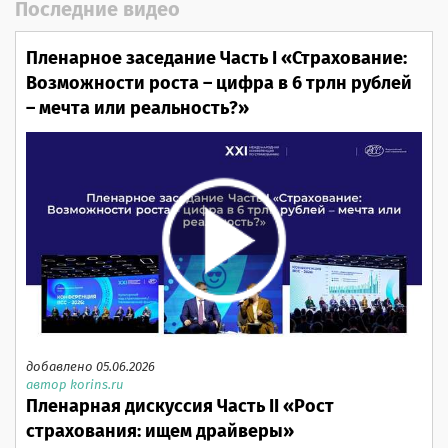
Последние видео
Пленарное заседание Часть I «Страхование:
Возможности роста – цифра в 6 трлн рублей
– мечта или реальность?»
добавлено 05.06.2026
автор korins.ru
Пленарная дискуссия Часть II «Рост
страхования: ищем драйверы»