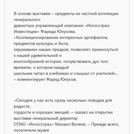
В основе выставки – предметы из частной коллекции
генерального
директора управляющей компании «Ингосстрах-
Инвестиции» Фарида Юнусова.
«Коллекционирование интересных артефактов,
предметов культуры и быта,
окружавших наших предков, позволяет прикоснуться
к нашей удивительной и
многообразной истории, почувствовать дух того
времени, о котором каждый
школьник читал в учебниках и слышал от учителей»,
– комментирует Фарид Юнусов.
«Сегодня у нас есть сразу несколько поводов для
радости,
гордости и хороших эмоций, – сказал на открытии
выставки генеральный директор
СПАО «Ингосстрах» Михаил Волков. – Прежде всего,
посетители музея