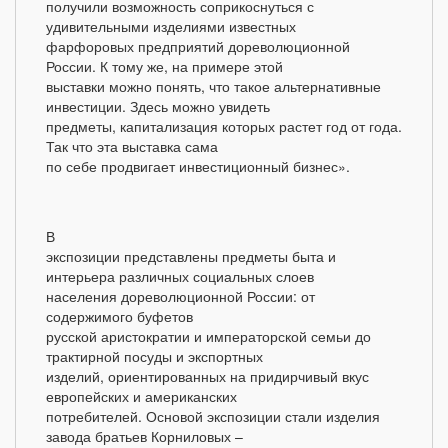
получили возможность соприкоснуться с
удивительными изделиями известных
фарфоровых предприятий дореволюционной
России. К тому же, на примере этой
выставки можно понять, что такое альтернативные
инвестиции. Здесь можно увидеть
предметы, капитализация которых растет год от года.
Так что эта выставка сама
по себе продвигает инвестиционный бизнес».
В
экспозиции представлены предметы быта и
интерьера различных социальных слоев
населения дореволюционной России: от
содержимого буфетов
русской аристократии и императорской семьи до
трактирной посуды и экспортных
изделий, ориентированных на придирчивый вкус
европейских и американских
потребителей. Основой экспозиции стали изделия
завода братьев Корниловых –