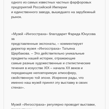
одного из самых известных частных фарфоровых
предприятий Российской Империи
и единственного завода, вышедшего на зарубежный
рынок.
«Музей «Ингосстраха» благодарит Фарида Юнусова
за
представленные экспонаты, – комментирует
директор музея «Ингосстраха» Татьяна
Щербакова. – Это действительно уникальные
предметы нашей истории, отражающие
самые разные художественные и стилистические
течения в искусстве ХIХ – начала ХХ веков и
передающие неповторимую атмосферу,
свойственную той эпохе. Искренне рады, что
именно наш музей принял эту выставку в своих
стенах».
Музей «Ингосстраха» регулярно проводит выставки,
презентации,