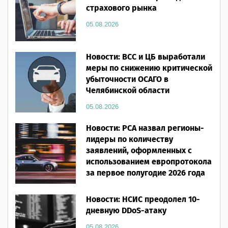
страхового рынка
05.08.2026
Новости: ВСС и ЦБ выработали
меры по снижению критической
убыточности ОСАГО в
Челябинской области
05.08.2026
Новости: РСА назвал регионы-
лидеры по количеству
заявлений, оформленных с
использованием европротокола
за первое полугодие 2026 года
05.08.2026
Новости: НСИС преодолел 10-
дневную DDoS-атаку
05.08.2026