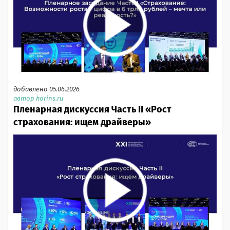
добавлено 05.06.2026
автор korins.ru
Пленарная дискуссия Часть II «Рост
страхования: ищем драйверы»