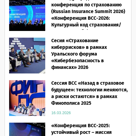
конференция по страхованию
(Russian Insurance Summit 2026)
«Конференция ВСС-2026:
Культурный код страхования/
Человеческий фактор»
Сесия «Страхование
28.05.2026
киберрисков» в рамках
Уральского форума
«Кибербезопасность в
финансах» 2026
16.03.2026
Сессия ВСС «Назад в страховое
будущее»: технологии меняются,
а риски остаются» в рамках
Финополиса 2025
16.03.2026
«Конференция ВСС-2025:
устойчивый рост – миссия