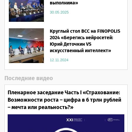
выполнима»
30.05.2025
Круглый стол ВСС на FINOPOLIS
2024 «Берегись нейросетей:
Юрий Деточкин VS
искусственный интеллект»
12.11.2024
Последние видео
Пленарное заседание Часть I «Страхование:
Возможности роста – цифра в 6 трлн рублей
– мечта или реальность?»