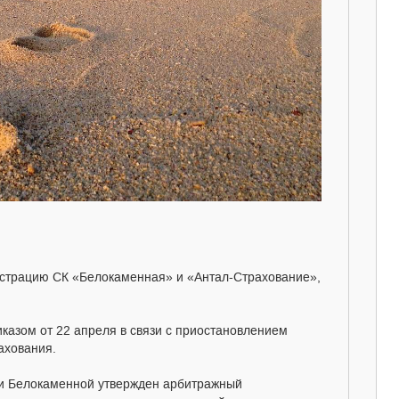
страцию СК «Белокаменная» и «Антал-Страхование»,
азом от 22 апреля в связи с приостановлением
рахования.
и Белокаменной утвержден арбитражный