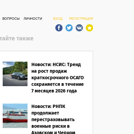
ВОПРОСЫ
ЛИЧНОСТИ
ВХОД
РЕГИСТРАЦИЯ
тайте также
Новости: НСИС: Тренд
на рост продаж
краткосрочного ОСАГО
сохраняется в течение
7 месяцев 2026 года
06.08.2026
Новости: РНПК
продолжает
перестраховывать
военные риски в
Азовском и Черном