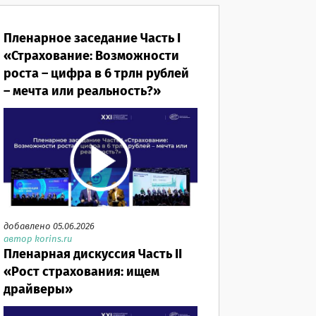
Пленарное заседание Часть I
«Страхование: Возможности
роста – цифра в 6 трлн рублей
– мечта или реальность?»
добавлено 05.06.2026
автор korins.ru
Пленарная дискуссия Часть II
«Рост страхования: ищем
драйверы»