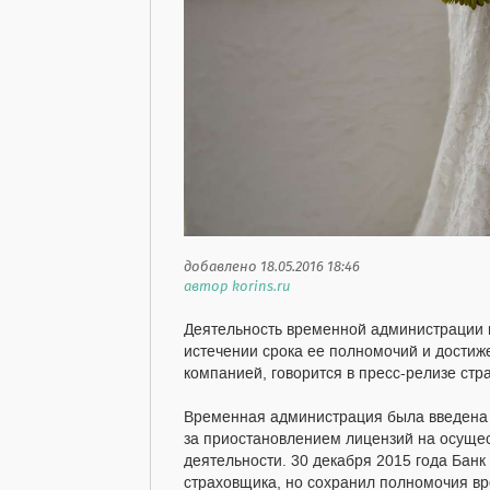
добавлено 18.05.2016 18:46
автор korins.ru
Деятельность временной администрации
истечении срока ее полномочий и достиж
компанией, говорится в пресс-релизе стр
Временная администрация была введена 
за приостановлением лицензий на осущес
деятельности. 30 декабря 2015 года Бан
страховщика, но сохранил полномочия в