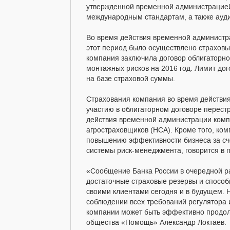
утвержденной временной администрацией
международным стандартам, а также ауди
Во время действия временной админист
этот период было осуществлено страховы
компания заключила договор облигаторно
монтажных рисков на 2016 год. Лимит дог
на базе страховой суммы.
Страхования компания во время действия
участию в облигаторном договоре перест
действия временной администрации комп
агростраховщиков (НСА). Кроме того, ко
повышению эффективности бизнеса за сче
системы риск-менеджмента, говорится 
«Сообщение Банка России в очередной ра
достаточные страховые резервы и способ
своими клиентами сегодня и в будущем. 
соблюдении всех требований регулятора 
компании может быть эффективно продолж
общества «Помощь» Александр Локтаев.