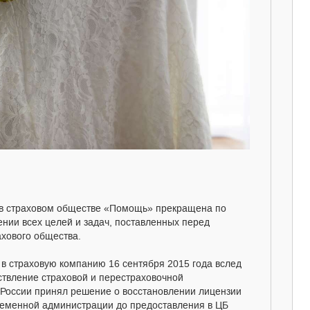
 в страховом обществе «Помощь» прекращена по
ении всех целей и задач, поставленных перед
ахового общества.
в страховую компанию 16 сентября 2015 года вслед
твление страховой и перестраховочной
к России принял решение о восстановлении лицензии
ременной администрации до предоставления в ЦБ