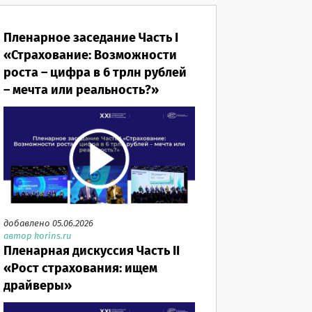
Пленарное заседание Часть I
«Страхование: Возможности
роста – цифра в 6 трлн рублей
– мечта или реальность?»
добавлено 05.06.2026
автор korins.ru
Пленарная дискуссия Часть II
«Рост страхования: ищем
драйверы»