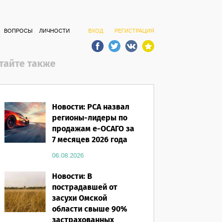
ВОПРОСЫ
ЛИЧНОСТИ
ВХОД
РЕГИСТРАЦИЯ
тайте также
Новости: РСА назвал
регионы-лидеры по
продажам е-ОСАГО за
7 месяцев 2026 года
06.08.2026
Новости: В
пострадавшей от
засухи Омской
области свыше 90%
застрахованных