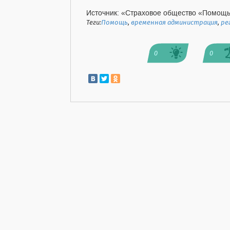
Источник: «Страховое общество «Помощ
Теги:
Помощь
,
временная администрация
,
ре
0
0