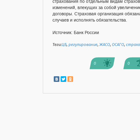
страхования по отдельным видам страхов
изменений, влекущих за собой увеличени
договоры. Страховая организация обязан
случаев и исполнять обязательства.
Источник: Банк России
Теги:
ЦБ
,
регулирование
,
ЖАСО
,
ОСАГО
,
страхо
0
0