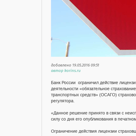
добавлено 19.05.2016 09:51
автор korins.ru
Банк России ограничил действие лицензи
деятельности «обязательное страхование
транспортных средств» (ОСАГО) страхов
регулятора.
«Данное решение принято в связи с неис
силу со дня его опубликования в печатном
Ограничение действия лицензии страховщ