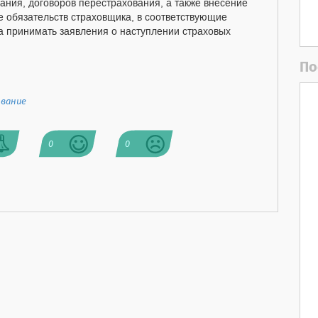
ания, договоров перестрахования, а также внесение
е обязательств страховщика, в соответствующие
а принимать заявления о наступлении страховых
По
вание
0
0