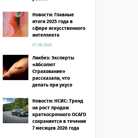
07.08.2026
Новости: Главные
итоги 2025 года в
сфере искусственного
интеллекта
07.08.2026
Ликбез: Эксперты
«Абсолют
Страхование»
рассказали, что
делать при укусе
насекомого в
путешествии
Новости: НСИС: Тренд
на рост продаж
07.08.2026
краткосрочного ОСАГО
сохраняется в течение
7 месяцев 2026 года