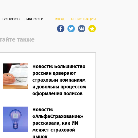
ВОПРОСЫ
ЛИЧНОСТИ
ВХОД
РЕГИСТРАЦИЯ
тайте также
Новости: Большинство
россиян доверяют
страховым компаниям
и довольны процессом
оформления полисов
07.08.2026
Новости:
«АльфаСтрахование»
рассказала, как ИИ
меняет страховой
рынок