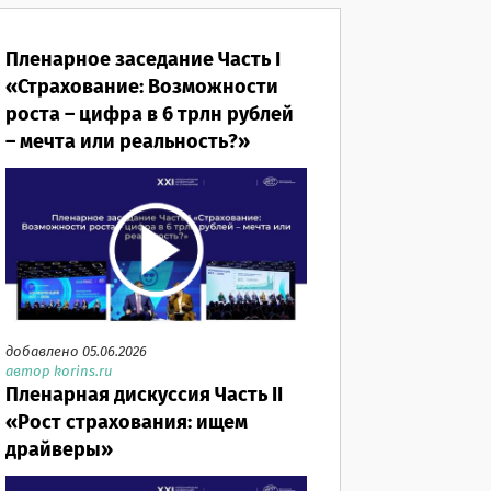
Пленарное заседание Часть I
«Страхование: Возможности
роста – цифра в 6 трлн рублей
– мечта или реальность?»
добавлено 05.06.2026
автор korins.ru
Пленарная дискуссия Часть II
«Рост страхования: ищем
драйверы»