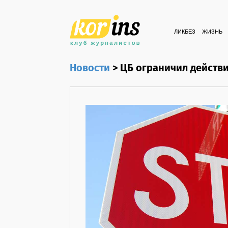
ЛИКБЕЗ
ЖИЗНЬ
Новости
>
ЦБ ограничил действ