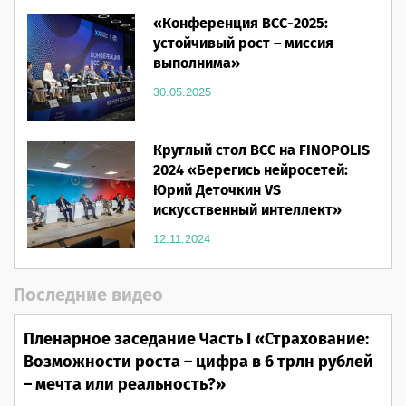
«Конференция ВСС-2025:
устойчивый рост – миссия
выполнима»
30.05.2025
Круглый стол ВСС на FINOPOLIS
2024 «Берегись нейросетей:
Юрий Деточкин VS
искусственный интеллект»
12.11.2024
Последние видео
Пленарное заседание Часть I «Страхование:
Возможности роста – цифра в 6 трлн рублей
– мечта или реальность?»