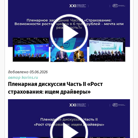
добавлено 05.06.2026
автор korins.ru
Пленарная дискуссия Часть II «Рост
страхования: ищем драйверы»