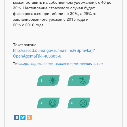
может оставить на собственном удержании), с 40 до
30%. Наступление страхового случая будет
фиксироваться при гибели не 30%, а 25% от
запланированного урожая с 2015 года и
20% с 2016 года.
Текст закона:
http://asozd.duma.gov.ru/main.nsf/(Spravka)?
OpenAgent&RN=403685-6
Теги:
агрострахование
,
сельхозстрахование
,
закон
1
1
1
0