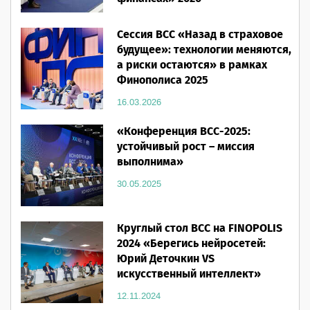
16.03.2026
Сессия ВСС «Назад в страховое
будущее»: технологии меняются,
а риски остаются» в рамках
Финополиса 2025
16.03.2026
«Конференция ВСС-2025:
устойчивый рост – миссия
выполнима»
30.05.2025
Круглый стол ВСС на FINOPOLIS
2024 «Берегись нейросетей:
Юрий Деточкин VS
искусственный интеллект»
12.11.2024