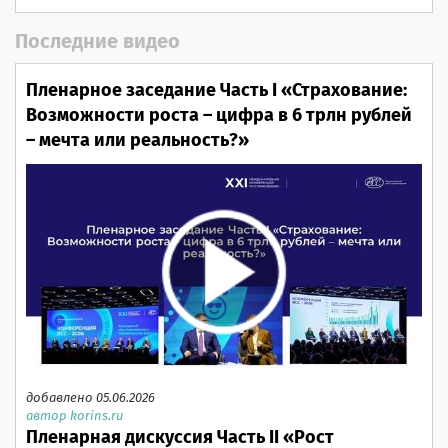
Последние видео
Пленарное заседание Часть I «Страхование:
Возможности роста – цифра в 6 трлн рублей
– мечта или реальность?»
добавлено 05.06.2026
автор korins.ru
Пленарная дискуссия Часть II «Рост