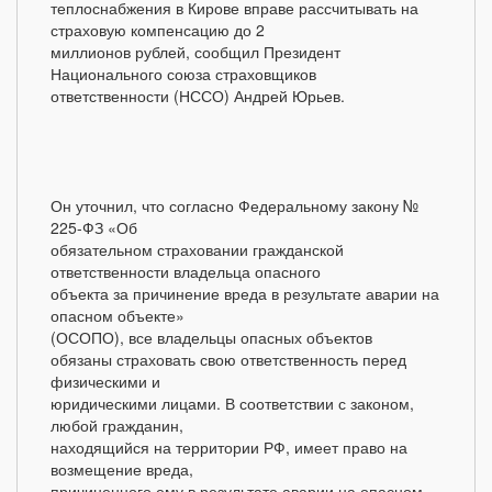
теплоснабжения в Кирове вправе рассчитывать на
страховую компенсацию до 2
миллионов рублей, сообщил Президент
Национального союза страховщиков
ответственности (НССО) Андрей Юрьев.
Он уточнил, что согласно Федеральному закону №
225-ФЗ «Об
обязательном страховании гражданской
ответственности владельца опасного
объекта за причинение вреда в результате аварии на
опасном объекте»
(ОСОПО), все владельцы опасных объектов
обязаны страховать свою ответственность перед
физическими и
юридическими лицами. В соответствии с законом,
любой гражданин,
находящийся на территории РФ, имеет право на
возмещение вреда,
причиненного ему в результате аварии на опасном