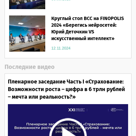
Круглый стол ВСС на FINOPOLIS
2024 «Берегись нейросетей:
Юрий Деточкин VS
искусственный интеллект»
12.11.2024
Последние видео
Пленарное заседание Часть I «Страхование:
Возможности роста – цифра в 6 трлн рублей
– мечта или реальность?»