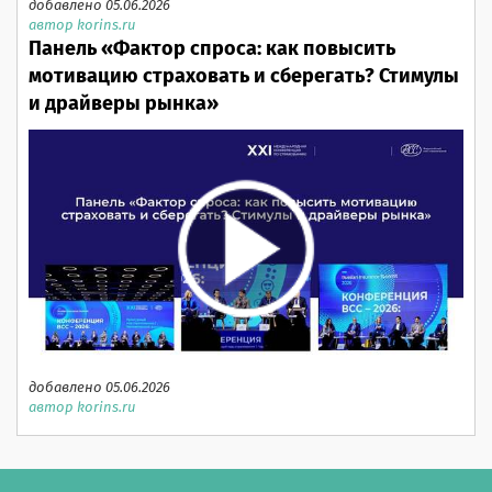
добавлено 05.06.2026
автор korins.ru
Панель «Фактор спроса: как повысить
мотивацию страховать и сберегать? Стимулы
и драйверы рынка»
добавлено 05.06.2026
автор korins.ru