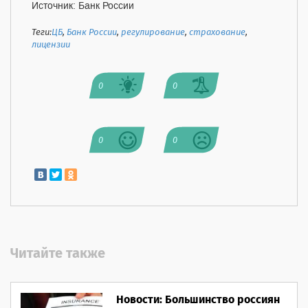
Источник: Банк России
Теги:
ЦБ
,
Банк России
,
регулирование
,
страхование
,
лицензии
0
0
0
0
Читайте также
Новости: Большинство россиян