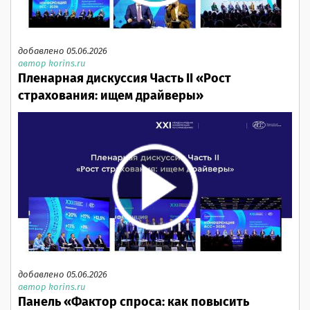
добавлено 05.06.2026
автор korins.ru
Пленарная дискуссия Часть II «Рост
страхования: ищем драйверы»
добавлено 05.06.2026
автор korins.ru
Панель «Фактор спроса: как повысить