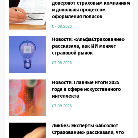
доверяют страховым компаниям
и довольны процессом
оформления полисов
07.08.2026
Новости: «АльфаСтрахование»
рассказала, как ИИ меняет
страховой рынок
07.08.2026
Новости: Главные итоги 2025
года в сфере искусственного
интеллекта
07.08.2026
Ликбез: Эксперты «Абсолют
Страхование» рассказали, что