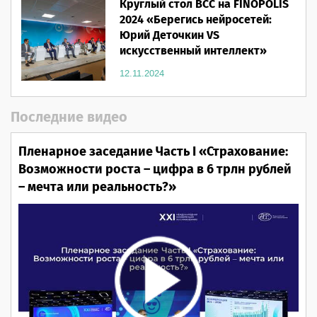
Круглый стол ВСС на FINOPOLIS
2024 «Берегись нейросетей:
Юрий Деточкин VS
искусственный интеллект»
12.11.2024
Последние видео
Пленарное заседание Часть I «Страхование:
Возможности роста – цифра в 6 трлн рублей
– мечта или реальность?»