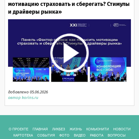
мотивацию страховать и сберегать? Стимулы
и драйверы рынка»
добавлено 05.06.2026
автор korins.ru
О ПРОЕКТЕ
ГЛАВНАЯ
ЛИКБЕЗ
ЖИЗНЬ
КОМЬЮНИТИ
НОВОСТИ
КАРТОТЕКА
СОБЫТИЯ
ФОТО
ВИДЕО
РАБОТА
ВОПРОСЫ