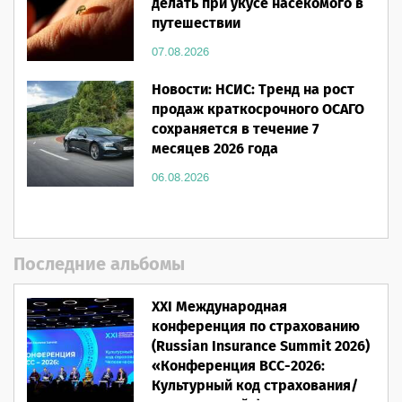
делать при укусе насекомого в
путешествии
07.08.2026
Новости: НСИС: Тренд на рост
продаж краткосрочного ОСАГО
сохраняется в течение 7
месяцев 2026 года
06.08.2026
Последние альбомы
XXI Международная
конференция по страхованию
(Russian Insurance Summit 2026)
«Конференция ВСС-2026:
Культурный код страхования/