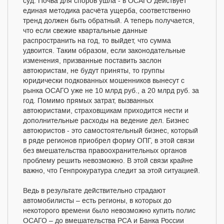
суд. Почва для споров ушла - в ОСАГО действует
единая методика расчёта ущерба, соответственно
тренд должен быть обратный. А теперь получается,
что если свежие квартальные данные
распространить на год, то выйдет, что сумма
удвоится. Таким образом, если законодательные
изменения, призванные поставить заслон
автоюристам, не будут приняты, то группы
юридически подкованных мошенников вынесут с
рынка ОСАГО уже не 10 млрд руб., а 20 млрд руб. за
год. Помимо прямых затрат, вызванных
автоюристами, страховщикам приходится нести и
дополнительные расходы на ведение дел. Бизнес
автоюристов - это самостоятельный бизнес, который
в ряде регионов приобрел форму ОПГ, в этой связи
без вмешательства правоохранительных органов
проблему решить невозможно. В этой связи крайне
важно, что Генпрокуратура следит за этой ситуацией.
Ведь в результате действительно страдают
автомобилисты – есть регионы, в которых до
некоторого времени было невозможно купить полис
ОСАГО – до вмешательства РСА и Банка России