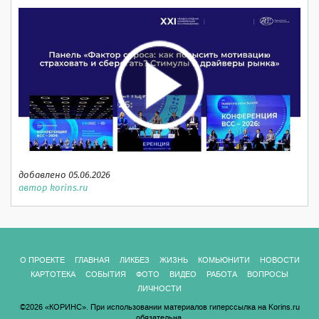
добавлено 05.06.2026
автор korins.ru
О ПРОЕКТЕ
ГЛАВНАЯ
ЛИКБЕЗ
ЖИЗНЬ
КОМЬЮНИТИ
НОВОСТИ
КАРТОТЕКА
СОБЫТИЯ
ФОТО
ВИДЕО
РАБОТА
ВОПРОСЫ
ЛИЧНОСТИ
©2026 «КОРИНС». При использовании материалов гиперссылка на Korins.ru
обязательна.