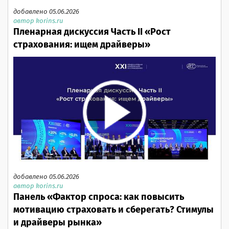
добавлено 05.06.2026
автор korins.ru
Пленарная дискуссия Часть II «Рост
страхования: ищем драйверы»
добавлено 05.06.2026
автор korins.ru
Панель «Фактор спроса: как повысить
мотивацию страховать и сберегать? Стимулы
и драйверы рынка»