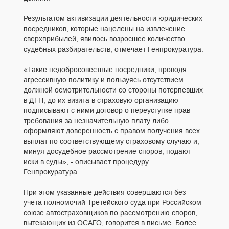
Результатом активизации деятельности юридических
посредников, которые нацелены на извлечение
сверхприбылей, явилось возросшее количество
судебных разбирательств, отмечает Генпрокуратура.
«Такие недобросовестные посредники, проводя
агрессивную политику и пользуясь отсутствием
должной осмотрительности со стороны потерпевших
в ДТП, до их визита в страховую организацию
подписывают с ними договор о переуступке прав
требования за незначительную плату либо
оформляют доверенность с правом получения всех
выплат по соответствующему страховому случаю и,
минуя досудебное рассмотрение споров, подают
иски в суды», - описывает процедуру
Генпрокуратура.
При этом указанные действия совершаются без
учета полномочий Третейского суда при Российском
союзе автостраховщиков по рассмотрению споров,
вытекающих из ОСАГО, говорится в письме. Более