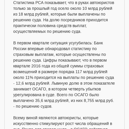
Статистика РСА показывает, что в руках автоюристов
только за прошлый год осело около 10 млрд рублей
из 18 млрд рублей, которые были выплачены по
решению суда. На долю посредников приходится
практически половина средств выплат,
осуществляемых по решению суда.
В первом квартале ситуация усугубилась: Банк
России впервые обнародовал статистику по
страховым выплатам, которые осуществлены по
решению суда. Цифры показывают, что в первом
квартале 2016 года из общей суммы страховых
возмещений в размере порядка 117 млрд рублей
около 11% приходится на выплаты по решению суда
- 12,6 млрд рублей. Львиную долю в этом показателе
занимает ОСАГО, в котором четверть убытков
урегулирована в суде. Всего по ОСАГО было
выплачено 35,6 млрд рублей, из них 8,755 млрд руб.
- по решению судов.
Всему виной являются автоюристы, которые
искусственно стимулируют рост числа обращений в