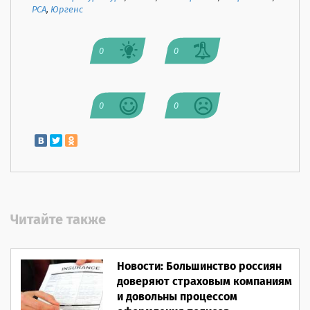
РСА
,
Юргенс
0
0
0
0
Читайте также
Новости: Большинство россиян
доверяют страховым компаниям
и довольны процессом