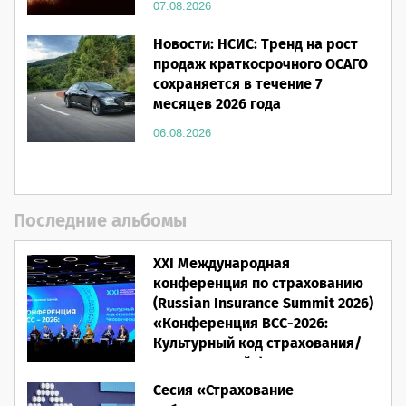
07.08.2026
Новости: НСИС: Тренд на рост
продаж краткосрочного ОСАГО
сохраняется в течение 7
месяцев 2026 года
06.08.2026
Последние альбомы
XXI Международная
конференция по страхованию
(Russian Insurance Summit 2026)
«Конференция ВСС-2026:
Культурный код страхования/
Человеческий фактор»
Сесия «Страхование
28.05.2026