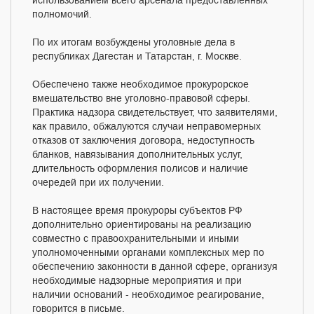
использованием всего арсенала предоставленных
полномочий.
По их итогам возбуждены уголовные дела в
республиках Дагестан и Татарстан, г. Москве.
Обеспечено также необходимое прокурорское
вмешательство вне уголовно-правовой сферы.
Практика надзора свидетельствует, что заявителями,
как правило, обжалуются случаи неправомерных
отказов от заключения договора, недоступность
бланков, навязывания дополнительных услуг,
длительность оформления полисов и наличие
очередей при их получении.
В настоящее время прокуроры субъектов РФ
дополнительно ориентированы на реализацию
совместно с правоохранительными и иными
уполномоченными органами комплексных мер по
обеспечению законности в данной сфере, организуя
необходимые надзорные мероприятия и при
наличии оснований - необходимое реагирование,
говорится в письме.