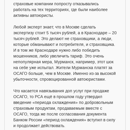
страховые компании попросту отказывались
работать на тех территориях, где были наиболее
активны автоюристы.
Любой эксперт знает, что в Москве сделать
экспертизу стоит 5 тысяч рублей, а в Краснодаре – 20
тысяч рублей. Это делают не страховщики, а люди,
которые обманывают и потребителя, и страховщика.
И в том же Краснодаре нужно либо победить
мошенников, либо увеличить тариф. Это очень
непопулярная мера, Мурманск, например, этот шок
на себе уже испытал. Жители Мурманска платят за
ОСАГО больше, чем в Москве. Именно из-за высокой
убыточности, спровоцированной автоюристами.
Что касается навязывания доп услуг при продаже
ОСАГО, то РСА ещё в прошлом году утвердил
введение «периода охлаждения» по добровольным
страховым продуктам, продаваемым вместе с
ОСАГО, тогда же после согласования документа
Банком России «период охлаждения» вступил в силу
и продолжает действовать.