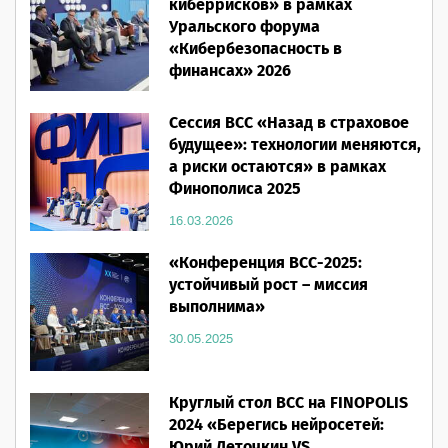
киберрисков» в рамках
Уральского форума
«Кибербезопасность в
финансах» 2026
16.03.2026
Сессия ВСС «Назад в страховое
будущее»: технологии меняются,
а риски остаются» в рамках
Финополиса 2025
16.03.2026
«Конференция ВСС-2025:
устойчивый рост – миссия
выполнима»
30.05.2025
Круглый стол ВСС на FINOPOLIS
2024 «Берегись нейросетей:
Юрий Деточкин VS