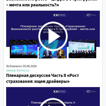
– мечта или реальность?»
добавлено 05.06.2026
автор korins.ru
Пленарная дискуссия Часть II «Рост
страхования: ищем драйверы»