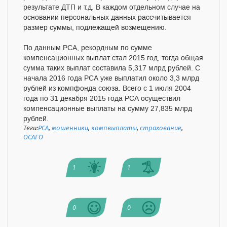
результате ДТП и т.д. В каждом отдельном случае на
основании персональных данных рассчитывается
размер суммы, подлежащей возмещению.
По данным РСА, рекордным по сумме
компенсационных выплат стал 2015 год, тогда общая
сумма таких выплат составила 5,317 млрд рублей. С
начала 2016 года РСА уже выплатил около 3,3 млрд
рублей из компфонда союза. Всего с 1 июля 2004
года по 31 декабря 2015 года РСА осуществил
компенсационные выплаты на сумму 27,835 млрд
рублей.
Теги:
РСА
,
мошенники
,
компвыплаты
,
страхование
,
ОСАГО
1
1
0
0