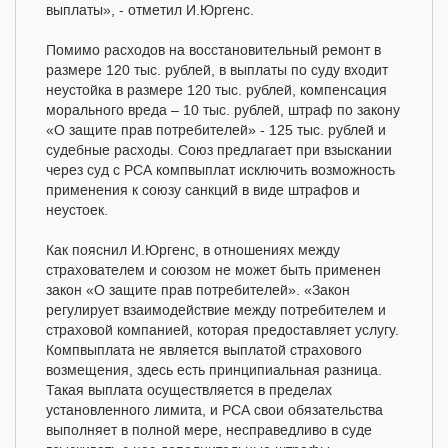
выплаты», - отметил И.Юргенс.
Помимо расходов на восстановительный ремонт в
размере 120 тыс. рублей, в выплаты по суду входит
неустойка в размере 120 тыс. рублей, компенсация
морального вреда – 10 тыс. рублей, штраф по закону
«О защите прав потребителей» - 125 тыс. рублей и
судебные расходы. Союз предлагает при взыскании
через суд с РСА компвыплат исключить возможность
применения к союзу санкций в виде штрафов и
неустоек.
Как пояснил И.Юргенс, в отношениях между
страхователем и союзом не может быть применен
закон «О защите прав потребителей». «Закон
регулирует взаимодействие между потребителем и
страховой компанией, которая предоставляет услугу.
Компвыплата не является выплатой страхового
возмещения, здесь есть принципиальная разница.
Такая выплата осуществляется в пределах
установленного лимита, и РСА свои обязательства
выполняет в полной мере, несправедливо в суде