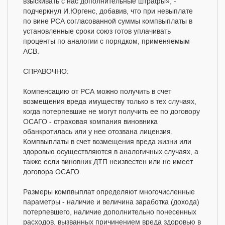
взыскивать с нас дополнительные штрафы», -
подчеркнул И.Юргенс, добавив, что при невыплате
по вине РСА согласованной суммы компвыплаты в
установленные сроки союз готов уплачивать
проценты по аналогии с порядком, применяемым
АСВ.
СПРАВОЧНО:
Компенсацию от РСА можно получить в счет
возмещения вреда имуществу только в тех случаях,
когда потерпевшие не могут получить ее по договору
ОСАГО - страховая компания виновника
обанкротилась или у нее отозвана лицензия.
Компвыплаты в счет возмещения вреда жизни или
здоровью осуществляются в аналогичных случаях, а
также если виновник ДТП неизвестен или не имеет
договора ОСАГО.
Размеры компвыплат определяют многочисленные
параметры - наличие и величина заработка (дохода)
потерпевшего, наличие дополнительно понесенных
расходов, вызванных причинением вреда здоровью в