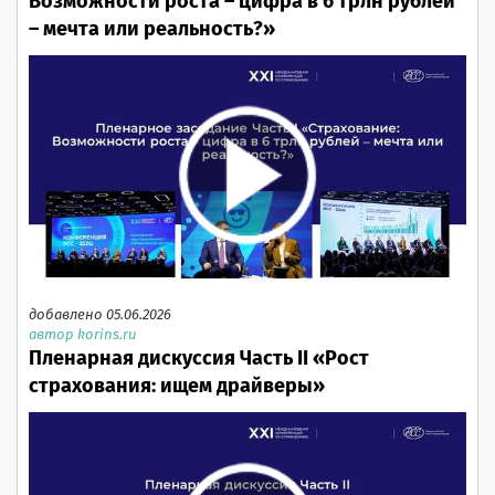
Возможности роста – цифра в 6 трлн рублей
– мечта или реальность?»
добавлено 05.06.2026
автор korins.ru
Пленарная дискуссия Часть II «Рост
страхования: ищем драйверы»