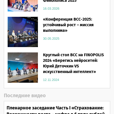
Финополиса 2025
16.03.2026
«Конференция ВСС-2025:
устойчивый рост – миссия
выполнима»
30.05.2025
Круглый стол ВСС на FINOPOLIS
2024 «Берегись нейросетей:
Юрий Деточкин VS
искусственный интеллект»
12.11.2024
Последние видео
Пленарное заседание Часть I «Страхование: