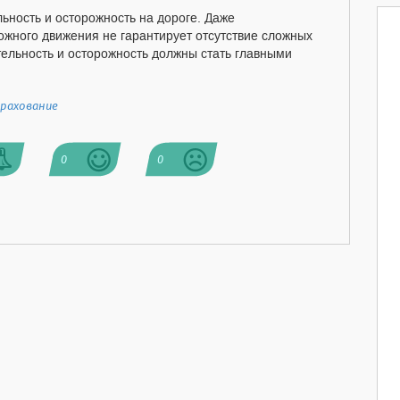
льность и осторожность на дороге. Даже
жного движения не гарантирует отсутствие сложных
тельность и осторожность должны стать главными
рахование
0
0