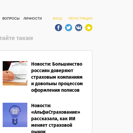
ВОПРОСЫ
ЛИЧНОСТИ
ВХОД
РЕГИСТРАЦИЯ
тайте также
Новости: Большинство
россиян доверяют
страховым компаниям
и довольны процессом
оформления полисов
07.08.2026
Новости:
«АльфаСтрахование»
рассказала, как ИИ
меняет страховой
рынок