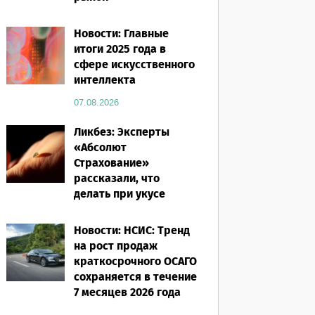
07.08.2026
Новости: Главные
итоги 2025 года в
сфере искусственного
интеллекта
07.08.2026
Ликбез: Эксперты
«Абсолют
Страхование»
рассказали, что
делать при укусе
насекомого в
путешествии
Новости: НСИС: Тренд
на рост продаж
07.08.2026
краткосрочного ОСАГО
сохраняется в течение
7 месяцев 2026 года