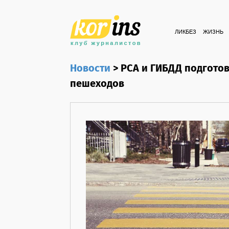
ЛИКБЕЗ
ЖИЗНЬ
Новости
>
РСА и ГИБДД подгото
пешеходов