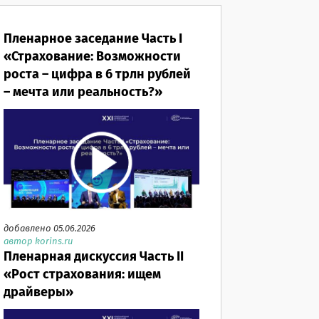
Пленарное заседание Часть I
«Страхование: Возможности
роста – цифра в 6 трлн рублей
– мечта или реальность?»
добавлено 05.06.2026
автор korins.ru
Пленарная дискуссия Часть II
«Рост страхования: ищем
драйверы»