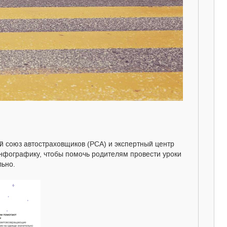
й союз автостраховщиков (РСА) и экспертный центр
нфографику, чтобы помочь родителям провести уроки
льно.