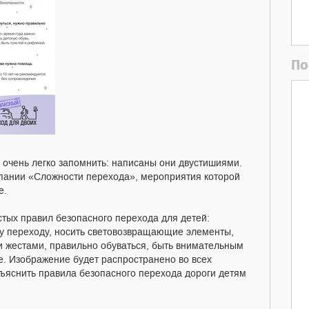
По
 очень легко запомнить: написаны они двустишиями.
пании «Сложности перехода», мероприятия которой
е.
тых правил безопасного перехода для детей:
му переходу, носить световозвращающие элементы,
и жестами, правильно обуваться, быть внимательным
е. Изображение будет распространено во всех
ъяснить правила безопасного перехода дороги детям