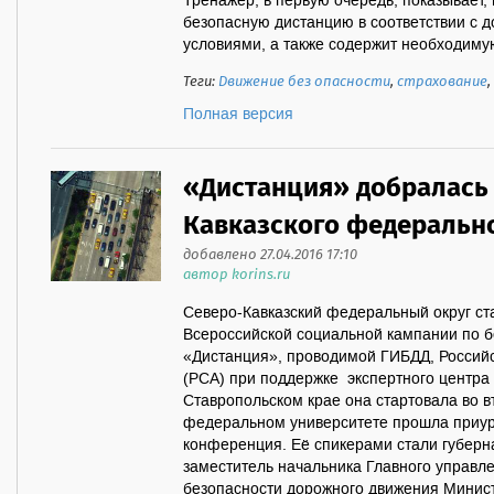
Тренажер, в первую очередь, показывает,
безопасную дистанцию в соответствии с 
условиями, а также содержит необходиму
Теги:
Движение без опасности
,
страхование
,
Полная версия
«Дистанция» добралась 
Кавказского федерально
добавлено 27.04.2016 17:10
автор korins.ru
Северо-Кавказский федеральный округ ст
Всероссийской социальной кампании по 
«Дистанция», проводимой ГИБДД, Россий
(РСА) при поддержке экспертного центра
Ставропольском крае она стартовала во в
федеральном университете прошла приур
конференция. Её спикерами стали губер
заместитель начальника Главного управл
безопасности дорожного движения Минист