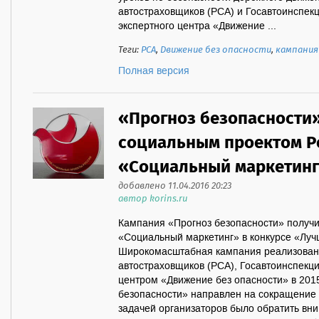
автостраховщиков (РСА) и Госавтоинспек
экспертного центра «Движение ...
Теги:
РСА
,
Движение без опасности
,
кампания
Полная версия
«Прогноз безопасности
социальным проектом Р
«Социальный маркетин
добавлено 11.04.2016 20:23
автор korins.ru
Кампания «Прогноз безопасности» получи
«Социальный маркетинг» в конкурсе «Луч
Широкомасштабная кампания реализован
автостраховщиков (РСА), Госавтоинспекц
центром «Движение без опасности» в 2015
безопасности» направлен на сокращение 
задачей организаторов было обратить вни