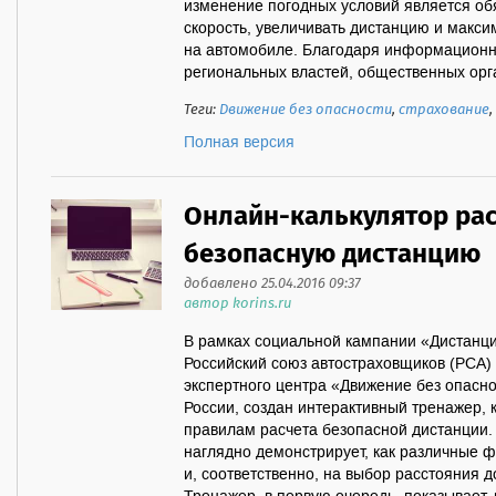
изменение погодных условий является о
скорость, увеличивать дистанцию и макс
на автомобиле. Благодаря информационн
региональных властей, общественных орга
Теги:
Движение без опасности
,
страхование
,
Полная версия
Онлайн-калькулятор рас
безопасную дистанцию
добавлено 25.04.2016 09:37
автор korins.ru
В рамках социальной кампании «Дистанци
Российский союз автостраховщиков (РСА
экспертного центра «Движение без опасно
России, создан интерактивный тренажер, 
правилам расчета безопасной дистанции.
наглядно демонстрирует, как различные ф
и, соответственно, на выбор расстояния 