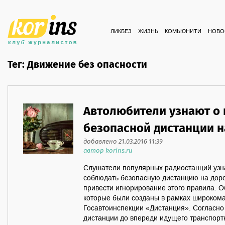
ЛИКБЕЗ
ЖИЗНЬ
КОМЬЮНИТИ
НОВО
Тег: Движение без опасности
Автолюбители узнают о
безопасной дистанции н
добавлено 21.03.2016 11:39
автор korins.ru
Слушатели популярных радиостанций узна
соблюдать безопасную дистанцию на доро
привести игнорирование этого правила. О
которые были созданы в рамках широком
Госавтоинспекции «Дистанция». Согласно
дистанции до впереди идущего транспорт