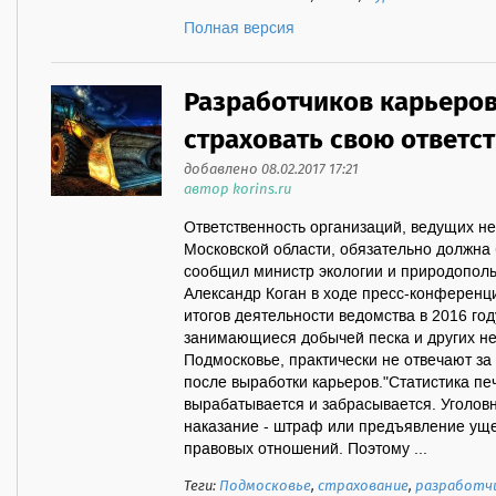
Полная версия
Разработчиков карьеров
страховать свою ответс
добавлено 08.02.2017 17:21
автор korins.ru
Ответственность организаций, ведущих н
Московской области, обязательно должна 
сообщил министр экологии и природополь
Александр Коган в ходе пресс-конферен
итогов деятельности ведомства в 2016 год
занимающиеся добычей песка и других н
Подмосковье, практически не отвечают за
после выработки карьеров."Статистика пе
вырабатывается и забрасывается. Уголовно
наказание - штраф или предъявление уще
правовых отношений. Поэтому ...
Теги:
Подмосковье
,
страхование
,
разработчи