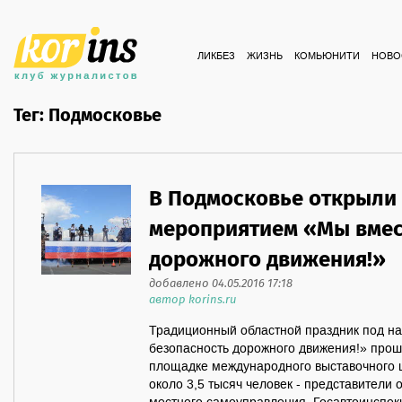
ЛИКБЕЗ
ЖИЗНЬ
КОМЬЮНИТИ
НОВО
Тег: Подмосковье
В Подмосковье открыли
мероприятием «Мы вмес
дорожного движения!»
добавлено 04.05.2016 17:18
автор korins.ru
Традиционный областной праздник под н
безопасность дорожного движения!» проше
площадке международного выставочного ц
около 3,5 тысяч человек - представители 