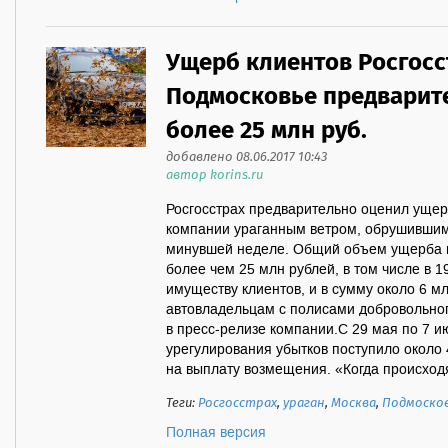
Ущерб клиентов Росгосст
Подмосковье предварит
более 25 млн руб.
добавлено 08.06.2017 10:43
автор korins.ru
Росгосстрах предварительно оценил ущер
компании ураганным ветром, обрушившим
минувшей неделе. Общий объем ущерба п
более чем 25 млн рублей, в том числе в 
имуществу клиентов, и в сумму около 6 
автовладельцам с полисами добровольног
в пресс-релизе компании.С 29 мая по 7 и
урегулирования убытков поступило около 
на выплату возмещения. «Когда происходят
Теги:
Росгосстрах
,
ураган
,
Москва
,
Подмоско
Полная версия