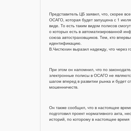
Представитель ЦБ заявил, что, скорее все
ОСАГО, которая будет запущена с 1 июля 
виде. То есть таким видом полисов смог
о которых есть в автоматизированной ин
союза автостраховщиков. Тем, кто вперв
идентификацию.
В.Чистюхин выразил надежду, что через г
При этом он напомнил, что по законодате
электронные полисы в ОСАГО не являются
шагом вперед в развитии рынка и будет 
мошенничеств.
Он также сообщил, что в настоящее врем
подготовил проект нормативного акта, н
историй, по которому в настоящее время 