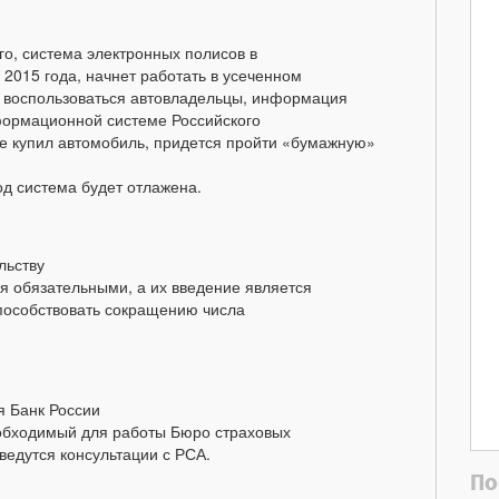
го, система электронных полисов в
2015 года, начнет работать в усеченном
ут воспользоваться автовладельцы, информация
формационной системе Российского
ые купил автомобиль, придется пройти «бумажную»
од система будет отлажена.
льству
 обязательными, а их введение является
способствовать сокращению числа
я Банк России
еобходимый для работы Бюро страховых
ведутся консультации с РСА.
По