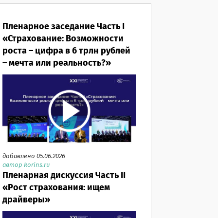
Пленарное заседание Часть I
«Страхование: Возможности
роста – цифра в 6 трлн рублей
– мечта или реальность?»
добавлено 05.06.2026
автор korins.ru
Пленарная дискуссия Часть II
«Рост страхования: ищем
драйверы»