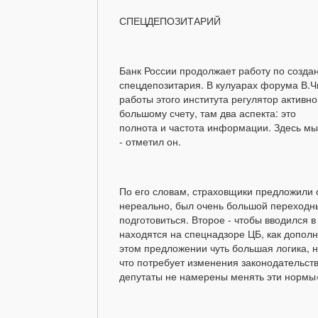
СПЕЦДЕПОЗИТАРИЙ
Банк России продолжает работу по созда
спецдепозитария. В кулуарах форума В.
работы этого института регулятор активн
большому счету, там два аспекта: это
полнота и частота информации. Здесь м
- отметил он.
По его словам, страховщики предложили 
нереально, был очень большой переходны
подготовиться. Второе - чтобы вводился 
находятся на спецнадзоре ЦБ, как допол
этом предложении чуть большая логика, н
что потребует изменения законодательств
депутаты не намерены менять эти нормы»