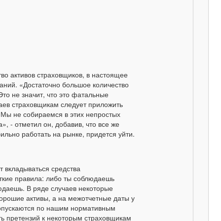
тво активов страховщиков, в настоящее
аний. «Достаточно большое количество
Это не значит, что это фатальные
учаев страховщикам следует приложить
. Мы не собираемся в этих непростых
», - отметил он, добавив, что все же
ильно работать на рынке, придется уйти.
ут вкладываться средства
еткие правила: либо ты соблюдаешь
юдаешь. В ряде случаев некоторые
орошие активы, а на межотчетные даты у
 допускаются по нашим нормативным
ть претензий к некоторым страховщикам