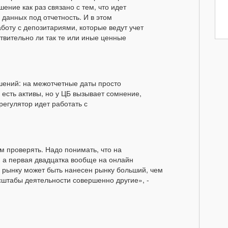
ение как раз связано с тем, что идет
данных под отчетность. И в этом
боту с депозитариями, которые ведут учет
твительно ли так те или иные ценные
ушений: на межотчетные даты просто
 есть активы, но у ЦБ вызывает сомнение,
регулятор идет работать с
 проверять. Надо понимать, что на
 а первая двадцатка вообще на онлайн
 рынку может быть нанесен рынку больший, чем
штабы деятельности совершенно другие», -