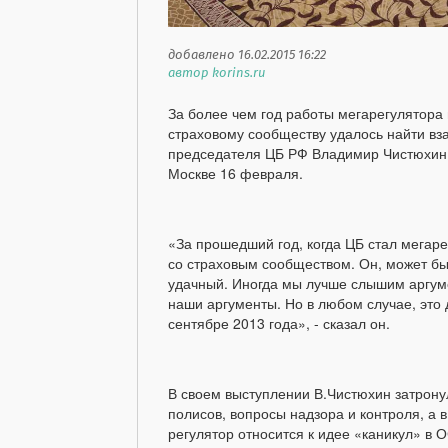
добавлено 16.02.2015 16:22
автор korins.ru
За более чем год работы мегарегулятора
страховому сообществу удалось найти вз
председателя ЦБ РФ Владимир Чистюхин 
Москве 16 февраля.
«За прошедший год, когда ЦБ стал мегаре
со страховым сообществом. Он, может бы
удачный. Иногда мы лучше слышим аргум
наши аргументы. Но в любом случае, это д
сентябре 2013 года», - сказал он.
В своем выступлении В.Чистюхин затрону
полисов, вопросы надзора и контроля, а 
регулятор относится к идее «каникул» в