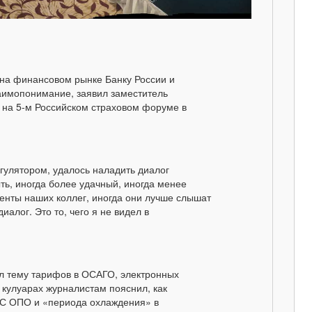
 на финансовом рынке Банку России и
аимопонимание, заявил заместитель
на 5-м Российском страховом форуме в
гулятором, удалось наладить диалог
ть, иногда более удачный, иногда менее
енты наших коллег, иногда они лучше слышат
иалог. Это то, чего я не видел в
л тему тарифов в ОСАГО, электронных
в кулуарах журналистам пояснил, как
 ОС ОПО и «периода охлаждения» в