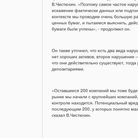
В.Чистюхин. «Поэтому самое частое наруш
искажение фактически данных или подгон 
контексте мы проводим очень большую ра
ценных бумаг, и пытаемся выяснить, дейс
бумаги были учтены», - продолжил он.
Он также уточнил, что есть два вида нар
нет хороших активов, второе нарушение –
что они действительно существуют, тогда 
депозитариями.
«Оставшиеся 200 компаний мы тоже будем
рынке мы начали с крупнейших компаний,
контроле находится. Потенциальный вред
последующим 200, у которых понятно мас
сказал В.Чистюхин.