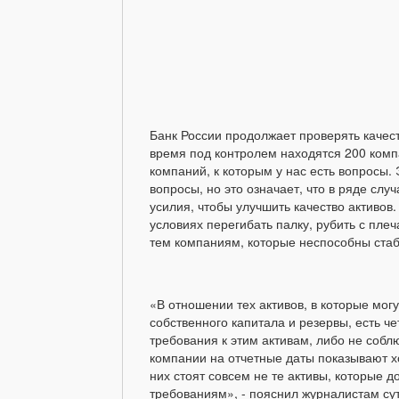
Банк России продолжает проверять качес
время под контролем находятся 200 комп
компаний, к которым у нас есть вопросы. 
вопросы, но это означает, что в ряде сл
усилия, чтобы улучшить качество активов
условиях перегибать палку, рубить с плеча
тем компаниям, которые неспособны стаб
«В отношении тех активов, в которые мог
собственного капитала и резервы, есть ч
требования к этим активам, либо не собл
компании на отчетные даты показывают х
них стоят совсем не те активы, которые
требованиям», - пояснил журналистам су