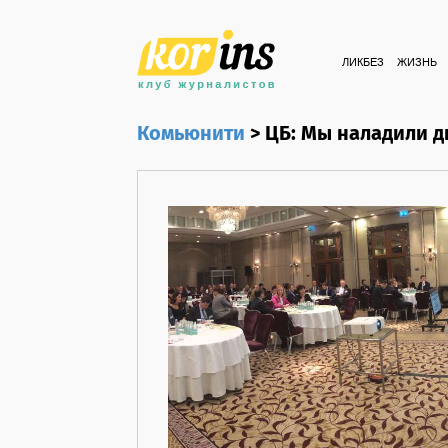
ЛИКБЕЗ
ЖИЗНЬ
Комьюнити
>
ЦБ: Мы наладили д