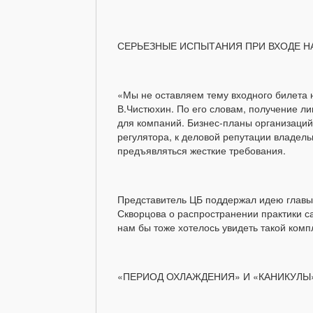
СЕРЬЕЗНЫЕ ИСПЫТАНИЯ ПРИ ВХОДЕ Н
«Мы не оставляем тему входного билета 
В.Чистюхин. По его словам, получение л
для компаний. Бизнес-планы организаций
регулятора, к деловой репутации владе
предъявляться жесткие требования.
Представитель ЦБ поддержал идею глав
Скворцова о распространении практики с
нам бы тоже хотелось увидеть такой компл
«ПЕРИОД ОХЛАЖДЕНИЯ» И «КАНИКУЛЫ