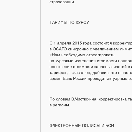
страховании.
ТАРИФЫ ПО КУРСУ
С 1 апреля 2015 года состоится корректи
в ОСАГО синхронно с увеличением лимито
«Нам необходимо отреагировать
на курсовые изменения стоимости нацио
повышение стоимости запасных частей в
тарифе», - сказал он, добавив, что в нас
время Банк России проводит актуарные р
По словам В.Чистюхина, корректировка т
в регионы.
ЭЛЕКТРОННЫЕ ПОЛИСЫ И БСИ