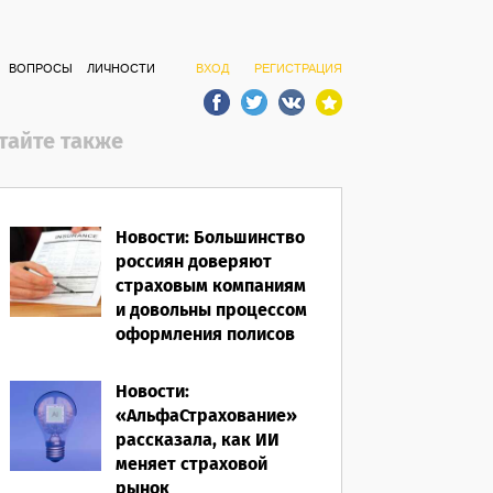
ВОПРОСЫ
ЛИЧНОСТИ
ВХОД
РЕГИСТРАЦИЯ
тайте также
Новости: Большинство
россиян доверяют
страховым компаниям
и довольны процессом
оформления полисов
07.08.2026
Новости:
«АльфаСтрахование»
рассказала, как ИИ
меняет страховой
рынок