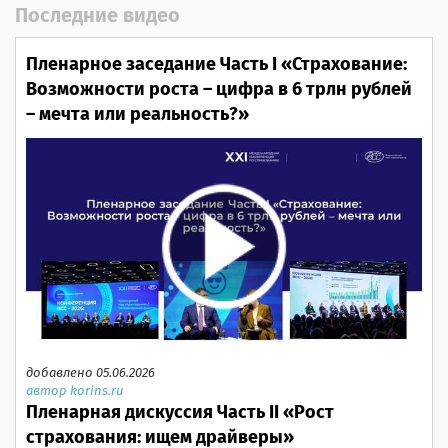
Последние видео
Пленарное заседание Часть I «Страхование:
Возможности роста – цифра в 6 трлн рублей
– мечта или реальность?»
добавлено 05.06.2026
автор korins.ru
Пленарная дискуссия Часть II «Рост
страхования: ищем драйверы»