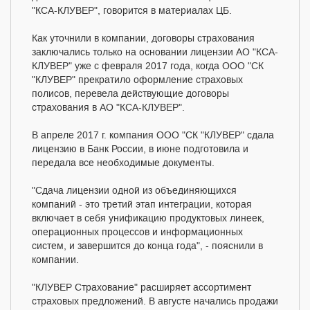
"КСА-КЛУВЕР", говорится в материалах ЦБ.
Как уточнили в компании, договоры страхования
заключались только на основании лицензии АО "КСА-
КЛУВЕР" уже с февраля 2017 года, когда ООО "СК
"КЛУВЕР" прекратило оформление страховых
полисов, перевела действующие договоры
страхования в АО "КСА-КЛУВЕР".
В апреле 2017 г. компания ООО "СК "КЛУВЕР" сдала
лицензию в Банк России, в июне подготовила и
передала все необходимые документы.
"Сдача лицензии одной из объединяющихся
компаний - это третий этап интеграции, которая
включает в себя унификацию продуктовых линеек,
операционных процессов и информационных
систем, и завершится до конца года", - пояснили в
компании.
"КЛУВЕР Страхование" расширяет ассортимент
страховых предложений. В августе начались продажи