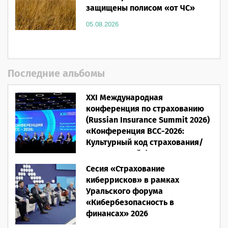
защищены полисом «от ЧС»
05.08.2026
Последние альбомы
XXI Международная
конференция по страхованию
(Russian Insurance Summit 2026)
«Конференция ВСС-2026:
Культурный код страхования/
Человеческий фактор»
Сесия «Страхование
28.05.2026
киберрисков» в рамках
Уральского форума
«Кибербезопасность в
финансах» 2026