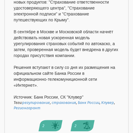
новых продуктов: "Страхование ответственности
удостоверяющего центра", "Страхование
электронной подписи" и "Страхование
путешествующих по Крыму".
В сентябре в Москве и Московской области начнёт
действовать новая ускоренная модель
урегулирования страховых событий по автокаско, а
затем, проверенная модель будет внедрена в других
городах присутствия компании.
Решения вступают в силу со дня их размещения на
официальном сайте Банка России в
информационно-телекомуниционной сети
«Интернет».
Источник: Банк России, СК "Клувер"
Теги:
регулирование
,
страхования
,
Банк России
,
Клувер
,
Регионгарант
2
2