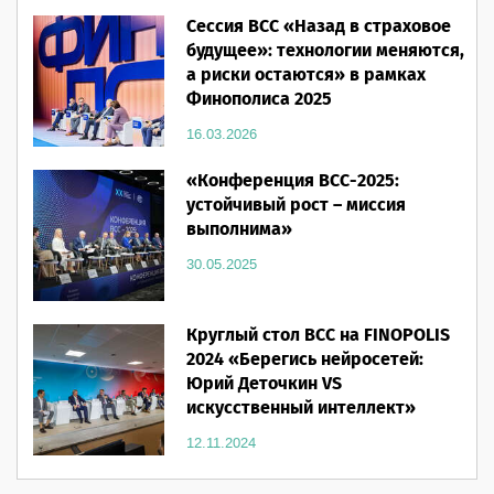
16.03.2026
Сессия ВСС «Назад в страховое
будущее»: технологии меняются,
а риски остаются» в рамках
Финополиса 2025
16.03.2026
«Конференция ВСС-2025:
устойчивый рост – миссия
выполнима»
30.05.2025
Круглый стол ВСС на FINOPOLIS
2024 «Берегись нейросетей:
Юрий Деточкин VS
искусственный интеллект»
12.11.2024