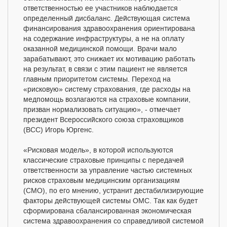
ответственностью ее участников наблюдается
определенный дисбаланс. Действующая система
финансирования здравоохранения ориентирована
на содержание инфраструктуры, а не на оплату
оказанной медицинской помощи. Врачи мало
зарабатывают, это снижает их мотивацию работать
на результат, в связи с этим пациент не является
главным приоритетом системы. Переход на
«рисковую» систему страхования, где расходы на
медпомощь возлагаются на страховые компании,
призван нормализовать ситуацию», - отмечает
президент Всероссийского союза страховщиков
(ВСС) Игорь Юргенс.
«Рисковая модель», в которой используются
классические страховые принципы с передачей
ответственности за управление частью системных
рисков страховым медицинским организациям
(СМО), по его мнению, устранит дестабилизирующие
факторы действующей системы ОМС. Так как будет
сформирована сбалансированная экономическая
система здравоохранения со справедливой системой