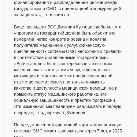
финансирования и распределением рисков между
государством и СМО, с ориентацией и конкуренцией
за пациента», - пояснил он.
Вице президент ВСС Дмитрий Кузнецов добавил, что
«программа госгарантий должна быть объективно
измерима, четко конкретизирована и понятна
получателю медицинских услуг, финансовую
обеспеченность системы ОМС необходимо привести
в соответствие с заявленными госгарантиями».
«Врачи должны быть заинтересованы в высоком
качестве оказываемых ими услуг, эффективная
мотивация и страхование их профессиональной
ответственности помогут не только повысить
качество и доступность медицинской помощи, но и
повысить статус медицинского работника, его
социальную защищенность и престиж профессии.
Эти изменения мы планируем реализовать в первую
очередь», - подчеркнул Д.Кузнецов.
По представленной «дорожной карте» модернизация
системы ОМС может завершиться через 7 лет, к 2025