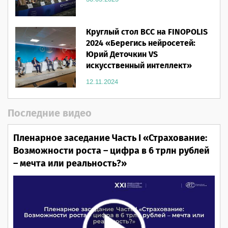
Круглый стол ВСС на FINOPOLIS
2024 «Берегись нейросетей:
Юрий Деточкин VS
искусственный интеллект»
12.11.2024
Последние видео
Пленарное заседание Часть I «Страхование:
Возможности роста – цифра в 6 трлн рублей
– мечта или реальность?»