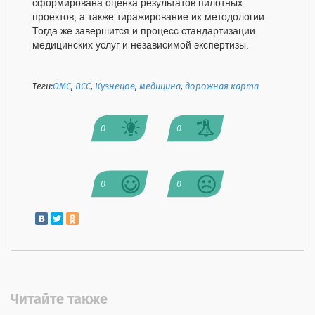
сформирована оценка результатов пилотных
проектов, а также тиражирование их методологии.
Тогда же завершится и процесс стандартизации
медицинских услуг и независимой экспертизы.
Теги:
ОМС
,
ВСС
,
Кузнецов
,
медицина
,
дорожная карта
0
0
0
0
Читайте также