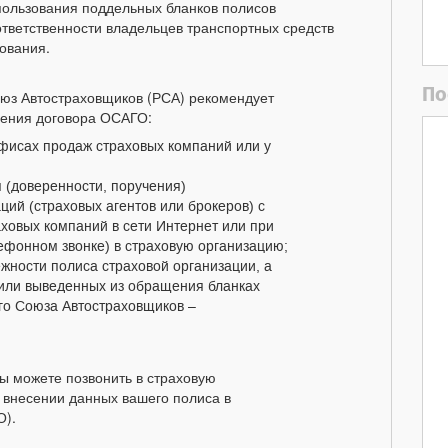
пользования поддельных бланков полисов
ответственности владельцев транспортных средств
ования.
По
Союз Автостраховщиков (РСА) рекомендует
чения договора ОСАГО:
фисах продаж страховых компаний или у
(доверенности, поручения)
ций (страховых агентов или брокеров) с
овых компаний в сети Интернет или при
фонном звонке) в страховую организацию;
ности полиса страховой организации, а
 или выведенных из обращения бланках
го Союза Автостраховщиков –
Вы можете позвонить в страховую
 внесении данных вашего полиса в
О).