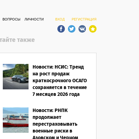
ВОПРОСЫ
ЛИЧНОСТИ
ВХОД
РЕГИСТРАЦИЯ
тайте также
Новости: НСИС: Тренд
на рост продаж
краткосрочного ОСАГО
сохраняется в течение
7 месяцев 2026 года
06.08.2026
Новости: РНПК
продолжает
перестраховывать
военные риски в
Азовском и Черном