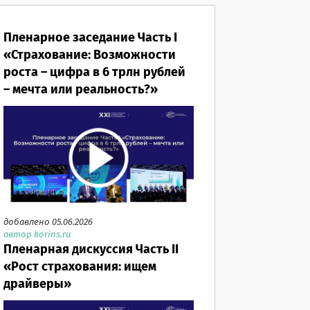
Пленарное заседание Часть I
«Страхование: Возможности
роста – цифра в 6 трлн рублей
– мечта или реальность?»
добавлено 05.06.2026
автор korins.ru
Пленарная дискуссия Часть II
«Рост страхования: ищем
драйверы»