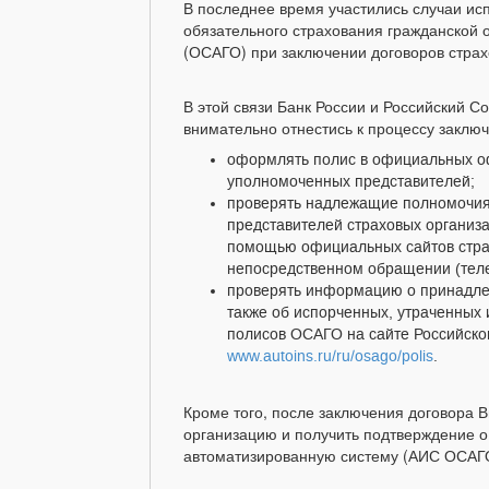
В последнее время участились случаи ис
обязательного страхования гражданской 
(ОСАГО) при заключении договоров страх
В этой связи Банк России и Российский 
внимательно отнестись к процессу заклю
оформлять полис в официальных о
уполномоченных представителей;
проверять надлежащие полномочия 
представителей страховых организа
помощью официальных сайтов страх
непосредственном обращении (теле
проверять информацию о принадлеж
также об испорченных, утраченных
полисов ОСАГО на сайте Российско
www.autoins.ru/ru/osago/polis
.
Кроме того, после заключения договора 
организацию и получить подтверждение о
автоматизированную систему (АИС ОСАГ