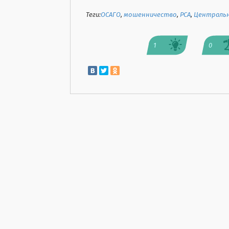
Теги:
ОСАГО
,
мошенничество
,
РСА
,
Центральн
1
0