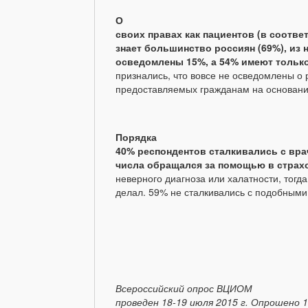
О
своих правах как пациентов (в соотве
знает большинство россиян (69%), из
осведомлены 15%, а 54% имеют тольк
признались, что вовсе не осведомлены о 
предоставляемых гражданам на основани
Порядка
40% респондентов сталкивались с вр
числа обращался за помощью в стра
неверного диагноза или халатности, тогда
делал. 59% не сталкивались с подобными
Всероссийский опрос ВЦИОМ
проведен 18-19 июля 2015 г. Опрошено 1