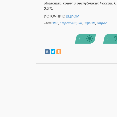
областях, краях и республиках России
3,5%.
ИСТОЧНИК:
ВЦИОМ
Теги:
ОМС
,
страховщики
,
ВЦИОМ
,
опрос
1
0