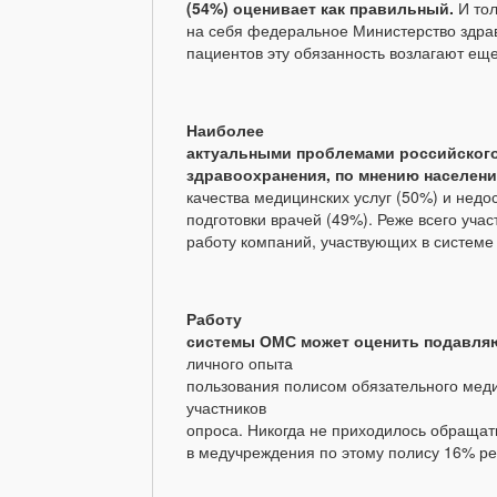
(54%) оценивает как правильный.
И то
на себя федеральное Министерство здрав
пациентов эту обязанность возлагают ещ
Наиболее
актуальными проблемами российског
здравоохранения, по мнению населен
качества медицинских услуг (50%) и нед
подготовки врачей (49%). Реже всего уч
работу компаний, участвующих в системе
Работу
системы ОМС может оценить подавл
личного опыта
пользования полисом обязательного мед
участников
опроса.
Никогда не приходилось обращат
в медучреждения по этому полису 16% р