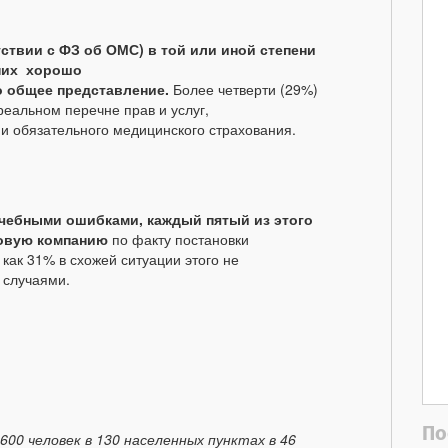
тствии с ФЗ об ОМС) в той или иной степени
 них хорошо
о общее представление.
Более четверти (29%)
реальном перечне прав и услуг,
и обязательного медицинского страхования.
ачебными ошибками, каждый пятый из этого
ховую компанию
по факту постановки
 как 31% в схожей ситуации этого не
 случаями.
По
600 человек в 130 населенных пунктах в 46