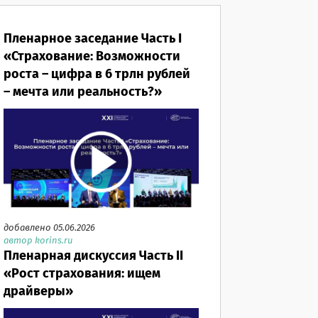
Пленарное заседание Часть I
«Страхование: Возможности
роста – цифра в 6 трлн рублей
– мечта или реальность?»
добавлено 05.06.2026
автор korins.ru
Пленарная дискуссия Часть II
«Рост страхования: ищем
драйверы»