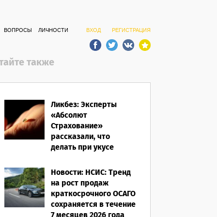
ВОПРОСЫ
ЛИЧНОСТИ
ВХОД
РЕГИСТРАЦИЯ
тайте также
Ликбез: Эксперты
«Абсолют
Страхование»
рассказали, что
делать при укусе
насекомого в
путешествии
Новости: НСИС: Тренд
на рост продаж
07.08.2026
краткосрочного ОСАГО
сохраняется в течение
7 месяцев 2026 года