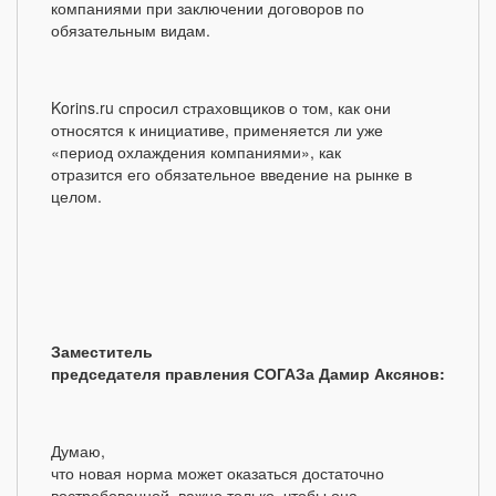
компаниями при заключении договоров по
обязательным видам.
Korins.ru спросил страховщиков о том, как они
относятся к инициативе, применяется ли уже
«период охлаждения компаниями», как
отразится его обязательное введение на рынке в
целом.
Заместитель
председателя правления СОГАЗа Дамир Аксянов:
Думаю,
что новая норма может оказаться достаточно
востребованной, важно только, чтобы она