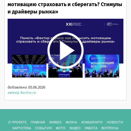
мотивацию страховать и сберегать? Стимулы
и драйверы рынка»
добавлено 05.06.2026
автор korins.ru
О ПРОЕКТЕ
ГЛАВНАЯ
ЛИКБЕЗ
ЖИЗНЬ
КОМЬЮНИТИ
НОВОСТИ
КАРТОТЕКА
СОБЫТИЯ
ФОТО
ВИДЕО
РАБОТА
ВОПРОСЫ