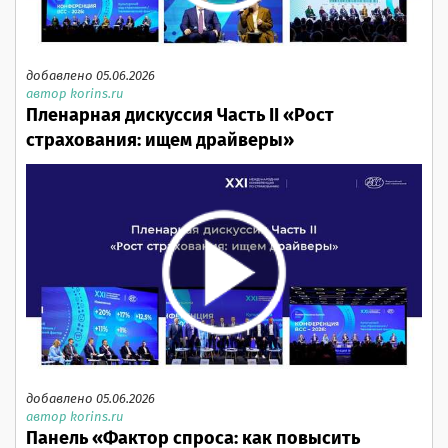
добавлено 05.06.2026
автор korins.ru
Пленарная дискуссия Часть II «Рост
страхования: ищем драйверы»
добавлено 05.06.2026
автор korins.ru
Панель «Фактор спроса: как повысить