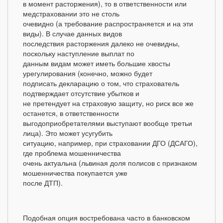
в момент расторжения), то в ответственности или
медстраховании это не столь
очевидно (а требование распространяется и на эти
виды). В случае данных видов
последствия расторжения далеко не очевидны,
поскольку наступление выплат по
данным видам может иметь большие хвосты
урегулирования (конечно, можно будет
подписать декларацию о том, что страхователь
подтверждает отсутствие убытков и
не претендует на страховую защиту, но риск все же
останется, в ответственности
выгодоприобретателями выступают вообще третьи
лица). Это может усугубить
ситуацию, например, при страховании ДГО (ДСАГО),
где проблема мошенничества
очень актуальна (львиная доля полисов с признаком
мошенничества покупается уже
после ДТП).
Подобная опция востребована часто в банковском