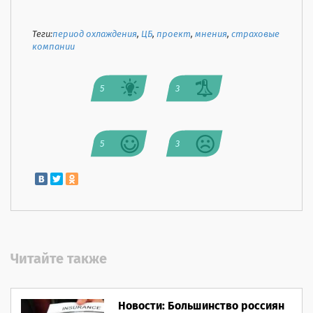
Теги:
период охлаждения
,
ЦБ
,
проект
,
мнения
,
страховые
компании
5
3
5
3
Читайте также
Новости: Большинство россиян