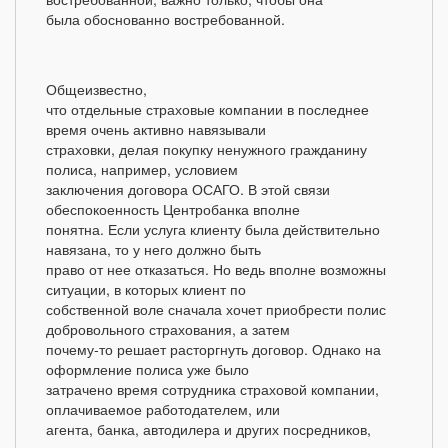
была обоснованно востребованной.
Общеизвестно,
что отдельные страховые компании в последнее
время очень активно навязывали
страховки, делая покупку ненужного гражданину
полиса, например, условием
заключения договора ОСАГО. В этой связи
обеспокоенность Центробанка вполне
понятна. Если услуга клиенту была действительно
навязана, то у него должно быть
право от нее отказаться. Но ведь вполне возможны
ситуации, в которых клиент по
собственной воле сначала хочет приобрести полис
добровольного страхования, а затем
почему-то решает расторгнуть договор. Однако на
оформление полиса уже было
затрачено время сотрудника страховой компании,
оплачиваемое работодателем, или
агента, банка, автодилера и других посредников,