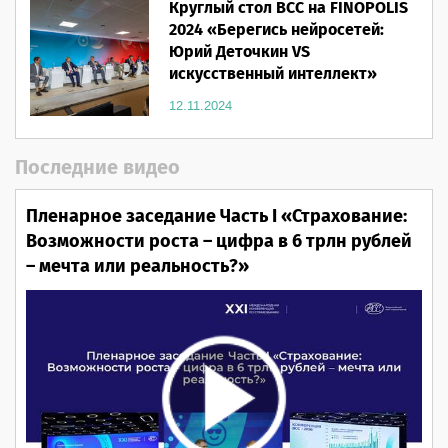
Круглый стол ВСС на FINOPOLIS
2024 «Берегись нейросетей:
Юрий Деточкин VS
искусственный интеллект»
12.11.2024
Последние видео
Пленарное заседание Часть I «Страхование:
Возможности роста – цифра в 6 трлн рублей
– мечта или реальность?»