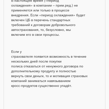
В настоящее время («период
охлаждения» в компании – прим.ред.) не
применяется или только в процессе
внедрения. Если «период охлаждения» будет
включен ЦБ в перечень стандартных
требований к договорам добровольного
автострахования, то, безусловно, мы
включим его в свои процессы.
Если у
страхователя появится возможность в течение
нескольких дней после покупки
полиса отказаться от ненужного договора по
дополнительному продукту и полностью
вернуть свои деньги, то и мотивация страховых
компаний заниматься навязыванием
кросс-продуктов существенно упадёт.