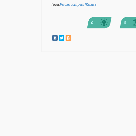
Теги:
Росгосстрах Жизнь
0
0