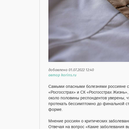
добавлено 01.07.2022 12:40
автор korins.ru
Самыми опасными болезнями россияне счи
«Росгосстрах» и СК «Росгосстрах Жизнь», 
около половины респондентов уверены, чт
протекать бессимптомно до финальной ст
форме.
Мнение россиян о критических заболевани
Отвечая на вопрос «Какие заболевания 