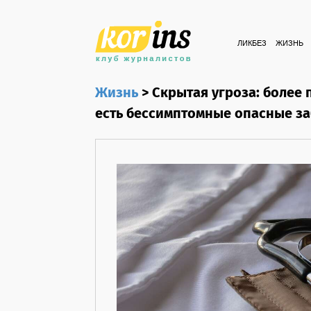
ЛИКБЕЗ
ЖИЗНЬ
Жизнь
>
Скрытая угроза: более 
есть бессимптомные опасные з