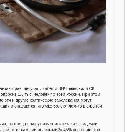
тают рак, инсульт, диабет и ВИЧ, выяснили СК
опросив 1,5 тыс. человек по всей России. При этом
о эти и другие критические заболевания могут
адии и опасаются, что уже болеют чем-то в скрытой
ях, похоже, не могут изменить никакие эпидемии.
вы считаете самыми опасными?» 45% респондентов