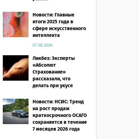
07.08.2026
Новости: Главные
итоги 2025 года в
сфере искусственного
интеллекта
07.08.2026
Ликбез: Эксперты
«Абсолют
Страхование»
рассказали, что
делать при укусе
насекомого в
путешествии
Новости: НСИС: Тренд
на рост продаж
07.08.2026
краткосрочного ОСАГО
сохраняется в течение
7 месяцев 2026 года