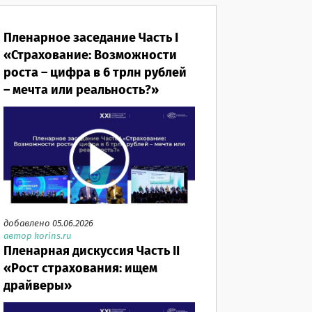
Пленарное заседание Часть I
«Страхование: Возможности
роста – цифра в 6 трлн рублей
– мечта или реальность?»
добавлено 05.06.2026
автор korins.ru
Пленарная дискуссия Часть II
«Рост страхования: ищем
драйверы»