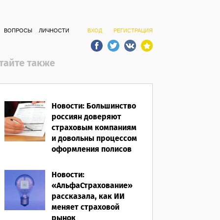
ВОПРОСЫ
ЛИЧНОСТИ
ВХОД
РЕГИСТРАЦИЯ
тайте также
Новости: Большинство
россиян доверяют
страховым компаниям
и довольны процессом
оформления полисов
07.08.2026
Новости:
«АльфаСтрахование»
рассказала, как ИИ
меняет страховой
рынок