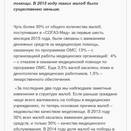
помощи. В 2013 году таких жалоб было
существенно меньше.
Чуть более 30% от общего количества жалоб,
поступивших в «СОГАЗ-Мед» за первые шесть
месяцев 2015 года, были связаны с взиманием
денежных средств за медицинскую помощь,
оказанную по программам ОМС; 13% – с
организацией работы медицинских организаций; 4%
– с отказом в оказании медицинской помощи по
программе ОМС. Еще 3,5% жалоб касались этики и
деонтологии медицинских работников, 1,5% –
лекарственного обеспечения.
«За последние два года мы наблюдаем заметные
изменения в структуре жалоб. Если раньше граждане
чаще всего жаловались на поборы в медицинских
учреждениях, то теперь основная причина жалоб –
недовольство качеством медпомощи. В 2013 году
32% всех жалоб касались взимания денежных
средств, и только 30% – качества медицинского
обслуживания. В 2014 году доля жалоб на поборы в