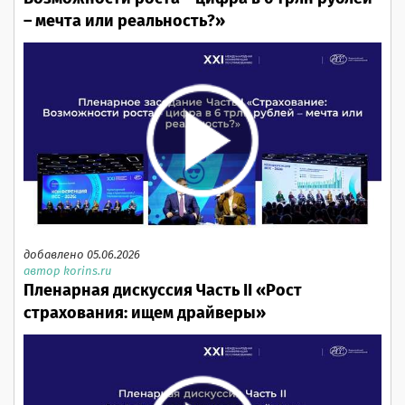
– мечта или реальность?»
добавлено 05.06.2026
автор korins.ru
Пленарная дискуссия Часть II «Рост
страхования: ищем драйверы»