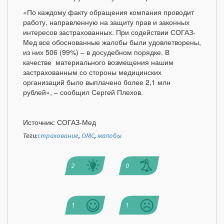
«По каждому факту обращения компания проводит
работу, направленную на защиту прав и законных
интересов застрахованных. При содействии СОГАЗ-
Мед все обоснованные жалобы были удовлетворены,
из них 506 (99%) – в досудебном порядке. В
качестве материального возмещения нашим
застрахованным со стороны медицинских
организаций было выплачено более 2,1 млн
рублей», – сообщил Сергей Плехов.
Источник: СОГАЗ-Мед
Теги:
страхование
,
ОМС
,
жалобы
2
0
1
1