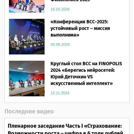
16.03.2026
«Конференция ВСС-2025:
устойчивый рост – миссия
выполнима»
30.05.2025
Круглый стол ВСС на FINOPOLIS
2024 «Берегись нейросетей:
Юрий Деточкин VS
искусственный интеллект»
12.11.2024
Последние видео
Пленарное заседание Часть I «Страхование:
Возможности роста – цифра в 6 трлн рублей