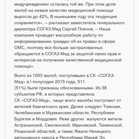
медучреждениях осталась той же. При этом доля
жалоб на низкое качество медицинской помощи
выросла до 42%. В нынешнем году эта тенденция
сохраняется», – рассказал заместитель генерального
директора СОГАЗ-Мед Сергей Плехов. – Наша
компания проводит масштабную работу по
информированию граждан об их правах в сфере
ОМС, поэтому все больше застрахованных
обращаются в СОГАЗ-Мед за защитой своих прав и
интересов на получение качественной медицинской
помощи».
Всего из 1003 жалоб, поступивших в СК «СОГАЗ-
Мед» в I
полугодии 2015 года, 511
(51%) были признаны обоснованными.
Из 38
субъектов РФ, в которых представлена
СК «СОГАЗ-Мед», чаще всего жалобы поступают от
жителей Камчатского края. Далее следуют Томская,
Челябинская и Мурманская области, Республики
Бурятия и Мордовия. Реже других жалуются жители
Астраханской, Смоленской, Ивановской, Тюменской,
Рязанской областей, а также Ямало-Ненецкого
автономного округа и Республики Марий Эл.