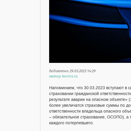
добавлено 29.03.2023 14:29
автор korins.ru
Напоминаем, что 30.03.2023 вступают в 
страховании гражданской ответственност
результате аварии на опасном объекте» (З
более увеличатся страховые суммы по до
ответственности владельца опасного объе
– обязательное страхование, ОСОПО), а
каждого потерпевшего.