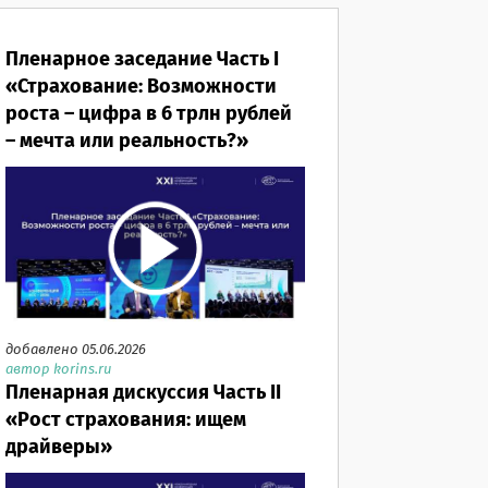
Пленарное заседание Часть I
«Страхование: Возможности
роста – цифра в 6 трлн рублей
– мечта или реальность?»
добавлено 05.06.2026
автор korins.ru
Пленарная дискуссия Часть II
«Рост страхования: ищем
драйверы»