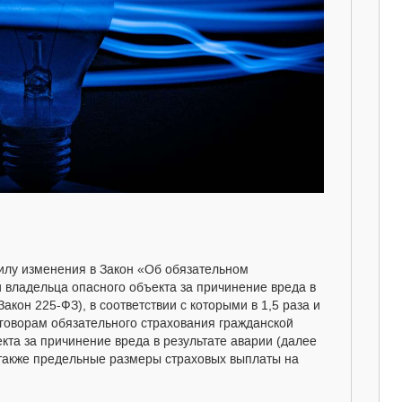
силу изменения в Закон «Об обязательном
и владельца опасного объекта за причинение вреда в
акон 225-ФЗ), в соответствии с которыми в 1,5 раза и
говорам обязательного страхования гражданской
кта за причинение вреда в результате аварии (далее
 также предельные размеры страховых выплаты на