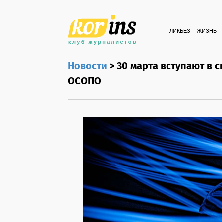
ЛИКБЕЗ
ЖИЗНЬ
Новости
>
30 марта вступают в 
ОСОПО