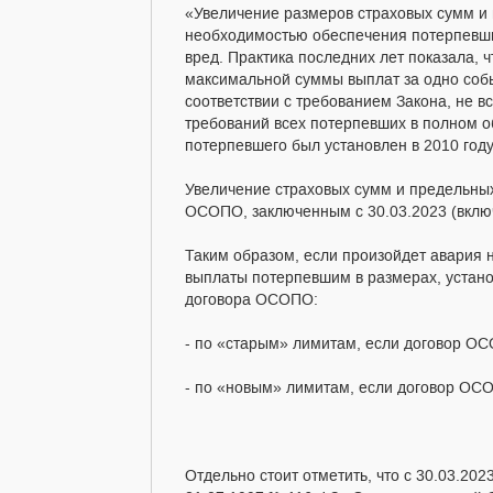
«Увеличение размеров страховых сумм и 
необходимостью обеспечения потерпевши
вред. Практика последних лет показала, ч
максимальной суммы выплат за одно собы
соответствии с требованием Закона, не в
требований всех потерпевших в полном о
потерпевшего был установлен в 2010 году
Увеличение страховых сумм и предельных
ОСОПО, заключенным с 30.03.2023 (вклю
Таким образом, если произойдет авария 
выплаты потерпевшим в размерах, устан
договора ОСОПО:
- по «старым» лимитам, если договор ОС
- по «новым» лимитам, если договор ОСО
Отдельно стоит отметить, что с 30.03.20