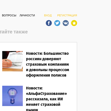
ВОПРОСЫ
ЛИЧНОСТИ
ВХОД
РЕГИСТРАЦИЯ
тайте также
Новости: Большинство
россиян доверяют
страховым компаниям
и довольны процессом
оформления полисов
07.08.2026
Новости:
«АльфаСтрахование»
рассказала, как ИИ
меняет страховой
рынок