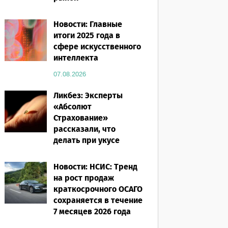
07.08.2026
Новости: Главные
итоги 2025 года в
сфере искусственного
интеллекта
07.08.2026
Ликбез: Эксперты
«Абсолют
Страхование»
рассказали, что
делать при укусе
насекомого в
путешествии
Новости: НСИС: Тренд
на рост продаж
07.08.2026
краткосрочного ОСАГО
сохраняется в течение
7 месяцев 2026 года