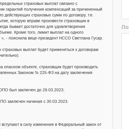
предельных страховых выплат связано с
м гарантий получения компенсаций за причиненный
то действующих страховых сумм по договору, т.е.
тие, которую вправе произвести страховщик в
По
сегда бывает достаточно для удовлетворения
бъеме. Кроме того, лимит выплат на одного
 », - пояснила вице-президент НССО Светлана Гусар.
 страховых выплат будет применяться к договорам
чительно).
на опасном объекте, страховщик будет производить
овленных Законом № 225-ФЗ на дату заключения
ОПО был заключен до 29.03.2023;
ПО заключен начиная с 30.03.2023.
23 вступают в силу изменения в Федеральный закон от