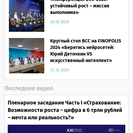
устойчивый рост – миссия
выполнима»
30.05.2025
Круглый стол ВСС на FINOPOLIS
2024 «Берегись нейросетей:
Юрий Деточкин VS
искусственный интеллект»
12.11.2024
Последние видео
Пленарное заседание Часть I «Страхование:
Возможности роста – цифра в 6 трлн рублей
– мечта или реальность?»