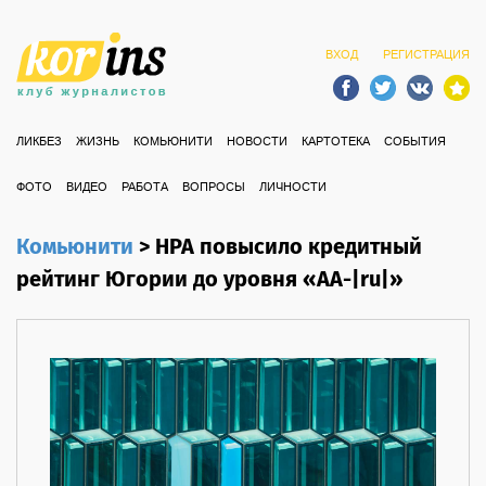
ВХОД
РЕГИСТРАЦИЯ
ЛИКБЕЗ
ЖИЗНЬ
КОМЬЮНИТИ
НОВОСТИ
КАРТОТЕКА
СОБЫТИЯ
ФОТО
ВИДЕО
РАБОТА
ВОПРОСЫ
ЛИЧНОСТИ
Комьюнити
>
НРА повысило кредитный
рейтинг Югории до уровня «АА-|ru|»