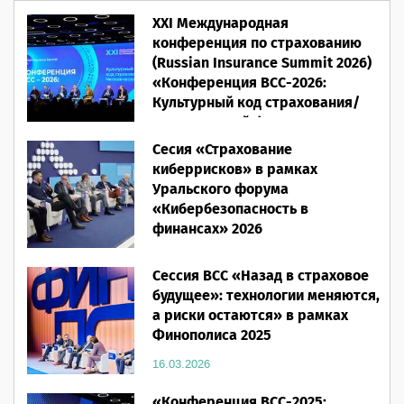
XXI Международная
конференция по страхованию
(Russian Insurance Summit 2026)
«Конференция ВСС-2026:
Культурный код страхования/
Человеческий фактор»
Сесия «Страхование
28.05.2026
киберрисков» в рамках
Уральского форума
«Кибербезопасность в
финансах» 2026
16.03.2026
Сессия ВСС «Назад в страховое
будущее»: технологии меняются,
а риски остаются» в рамках
Финополиса 2025
16.03.2026
«Конференция ВСС-2025: