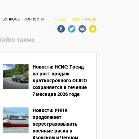
ВОПРОСЫ
ЛИЧНОСТИ
ВХОД
РЕГИСТРАЦИЯ
тайте также
Новости: НСИС: Тренд
на рост продаж
краткосрочного ОСАГО
сохраняется в течение
7 месяцев 2026 года
06.08.2026
Новости: РНПК
продолжает
перестраховывать
военные риски в
Азовском и Черном