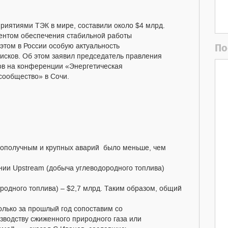
приятиями ТЭК в мире, составили около $4 млрд.
ентом обеспечения стабильной работы
По
этом в России особую актуальность
рисков. Об этом заявил председатель правления
в на конференции «Энергетическая
сообщество» в Сочи.
лагополучным и крупных аварий было меньше, чем
линии Upstream (добыча углеводородного топлива)
родного топлива) – $2,7 млрд. Таким образом, общий
олько за прошлый год сопоставим со
зводству сжиженного природного газа или