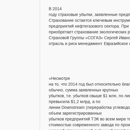
В 2014
году страховые убытки, заявленные пред
Страхование остается ключевым инструм
предприятий нефтегазового сектора. При 
приобретает страхование экологических 
Страховой Группы «СОГАЗ» Сергей Ивано
отрасль и риск менеджмент. Евразийское 
«Несмотря
на то, что 2014 год был относительно б
обычно, сумма заявленных крупных
убытков, т.е. убытков свыше $1 млн, по 
превысила $1,2 млрд, а по
линии Downstream (переработка углеводо
объем зарегистрированных
убытков предприятий ТЭК во всем мире т
стоимостью современного завода по прои