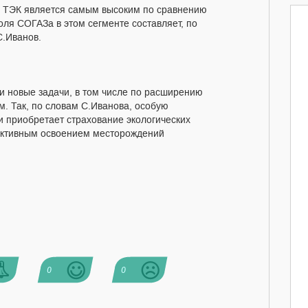
м ТЭК является самым высоким по сравнению
ля СОГАЗа в этом сегменте составляет, по
С.Иванов.
и новые задачи, в том числе по расширению
. Так, по словам С.Иванова, особую
и приобретает страхование экологических
с активным освоением месторождений
0
0