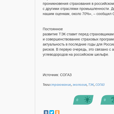
проникновения страхования в российско
с другими отраслями промышленности. До
нашим оценкам, около 70%», – сообщил 
Постоянное
развитие ТЭК ставит перед страховщикам
и совершенствованию страховых программ
актуальность в последние годы для Росси
рисков. В первую очередь, это связано 
углеводородов на российском шельфе.
Источник: СОГАЗ
Теги:
страхование
,
экология
,
ТЭК
,
СОГАЗ
0
0