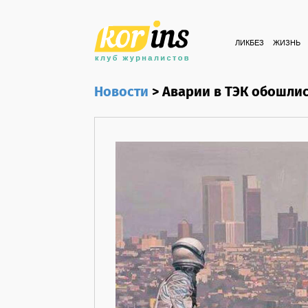
ЛИКБЕЗ
ЖИЗНЬ
Новости
>
Аварии в ТЭК обошлис