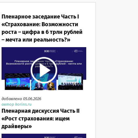
Пленарное заседание Часть I
«Страхование: Возможности
роста – цифра в 6 трлн рублей
– мечта или реальность?»
добавлено 05.06.2026
автор korins.ru
Пленарная дискуссия Часть II
«Рост страхования: ищем
драйверы»