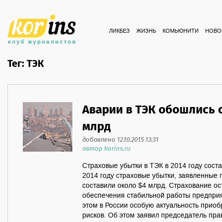
ЛИКБЕЗ
ЖИЗНЬ
КОМЬЮНИТИ
НОВО
Тег: ТЭК
Аварии в ТЭК обошлись 
млрд
добавлено 12.10.2015 13:31
автор korins.ru
Страховые убытки в ТЭК в 2014 году сос
2014 году страховые убытки, заявленные
составили около $4 млрд. Страхование о
обеспечения стабильной работы предприя
этом в России особую актуальность приоб
рисков. Об этом заявил председатель пр