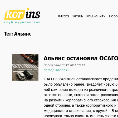
ЛИКБЕЗ
ЖИЗНЬ
КОМЬЮНИТИ
НОВО
Тег: Альянс
Альянс остановил ОСАГ
добавлено 15.12.2014 10:13
автор korins.ru
ОАО СК «Альянс» останавливает продаж
было объявлено ранее, внедряет новую би
ней компания выходит из розничного стр
ответственности, включая автостраховани
на развитии корпоративного страхования 
одной стороны, а также корпоративного и
медицинского страхования, с другой. В с
последовательно снижать степень своего 