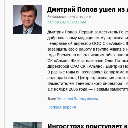
Дмитрий Попов ушел из 
добавлено 22.10.2015 12:35
автор Вера Склярова
Дмитрий Попов, Первый заместитель Гене
добровольному медицинскому страхован
Генеральный директор ООО СК «Альянс 
завершить свою работу в группе Allianz в 
года.Временно исполняющим обязанност
СК «Альянс Жизнь» назначен Олег Пятако
Директоров ОАО СК «Альянс».Дмитрий Попо
В разные годы он возглавлял Департамен
андеррайтинга, Центр страхования автотр
Заместителем Генерального директора, 
а с ноября 2006 года — Первым заместите
Теги:
Дмитрий Попов
,
Альянс
Полная версия
Ингосстрах приступает 