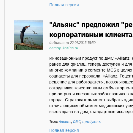
Полная версия
"Альянс" предложил "ре
корпоративным клиент
добавлено 22.07.2015 15:50
автор korins.ru
Инновационный продукт по ДМС «Allianz.
ранее для физлиц, теперь доступен и для
многие компании в сегменте МСБ в целях
соцпакеты для персонала. «Allianz. Рецеп
решение для работодателя, позволяющее
сотрудников качественным амбулаторно-
при острых и внезапных заболеваниях в 
города. Страхователь может выбрать один
отличающихся объемом медицинских услуг
вызов врача на дом, стандартные исследов
Теги:
Альянс
,
ДМС
,
продукты
Полная версия